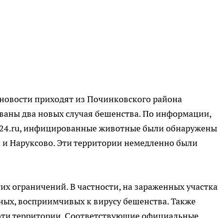
е новости приходят из Починковского района
ваны два новых случая бешенства. По информации,
24.ru, инфицированные животные были обнаружены
 и Наруксово. Эти территории немедленно были
их ограничений. В частности, на зараженных участка
ых, восприимчивых к вирусу бешенства. Также
 эти территории. Соответствующие официальные