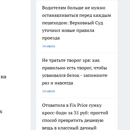
Водителям больше не нужно
останавливаться перед каждым
пешеходом: Верховный Суд
уточнил новые правила
проезда
14 июля
Не тратьте творог зря: как
правильно есть творог, чтобы
усваивался белок - запомните
 на
раз и навсегда
14 июля
Отхватила в Fix Price сумку
х
кросс-боди за 35 руб: простой
способ превратить дешевую
вещь в классный дачный