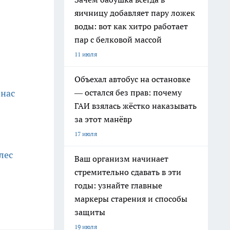
яичницу добавляет пару ложек
воды: вот как хитро работает
пар с белковой массой
11 июля
Объехал автобус на остановке
— остался без прав: почему
 нас
ГАИ взялась жёстко наказывать
за этот манёвр
17 июля
лес
Ваш организм начинает
стремительно сдавать в эти
годы: узнайте главные
маркеры старения и способы
защиты
19 июля