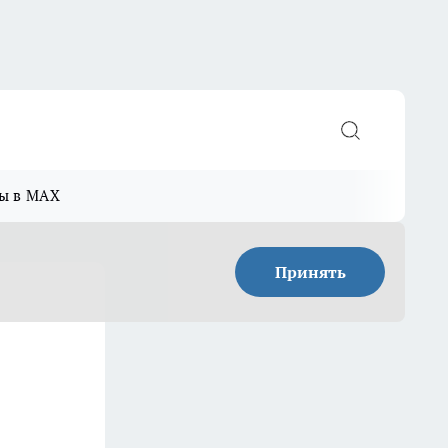
ы в MAX
Принять