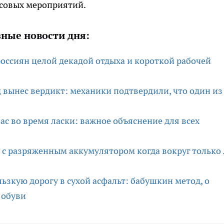
ссовых мероприятий.
ные новости дня:
оссиян целой декадой отдыха и короткой рабочей
д вынес вердикт: механики подтвердили, что один из
вас во время ласки: важное объяснение для всех
с разряженным аккумулятором когда вокруг только 
ьзкую дорогу в сухой асфальт: бабушкин метод, о
 обуви