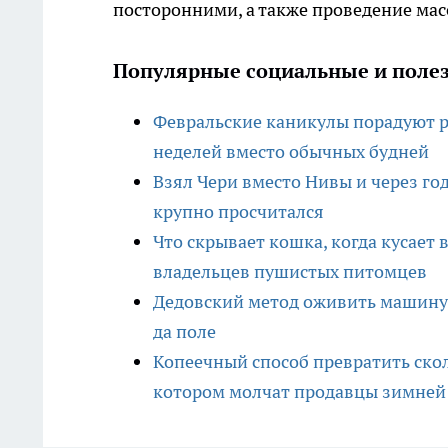
посторонними, а также проведение ма
Популярные социальные и полез
Февральские каникулы порадуют р
неделей вместо обычных будней
Взял Чери вместо Нивы и через го
крупно просчитался
Что скрывает кошка, когда кусает 
владельцев пушистых питомцев
Дедовский метод оживить машину 
да поле
Копеечный способ превратить скол
котором молчат продавцы зимней