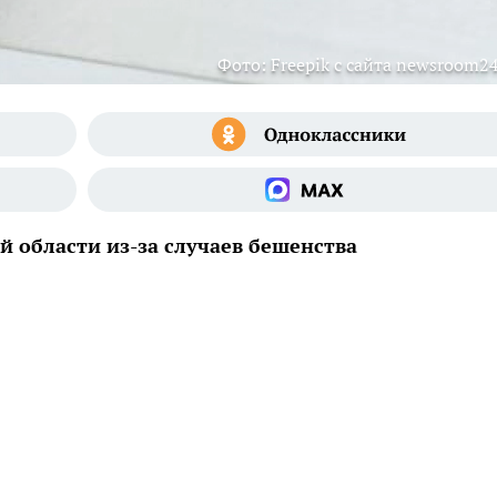
Фото: Freepik с сайта newsroom24
 области из-за случаев бешенства