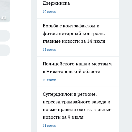
Дзержинска
19 июля
.ru
Борьба с контрафактом и
фитосанитарный контроль:
главные новости за 14 июля
15 июля
Полицейского нашли мертвым
в Нижегородской области
10 июля
Суперциклон в регионе,
переезд трамвайного завода и
новые правила охоты: главные
новости за 9 июля
11 июля