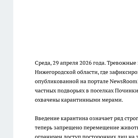
Среда, 29 апреля 2026 года. Тревожны
Нижегородской области, где зафиксиро
опубликованной на портале NewsRoom
частных подворьях в поселках Починки
охвачены карантинными мерами.
Введение карантина означает ряд строг
теперь запрещено перемещение животн
ограничен доступ посторонних лиц на