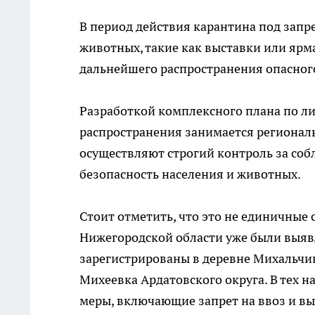
В период действия карантина под запр
животных, такие как выставки или ярм
дальнейшего распространения опасног
Разработкой комплексного плана по л
распространения занимается регионал
осуществляют строгий контроль за со
безопасность населения и животных.
Стоит отметить, что это не единичные 
Нижегородской области уже были выявл
зарегистрированы в деревне Михальчико
Михеевка Ардатовского округа. В тех 
меры, включающие запрет на ввоз и в