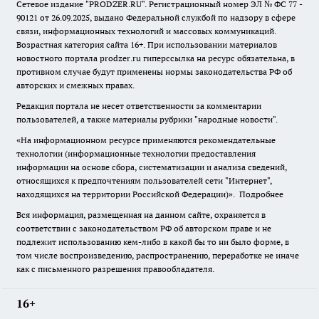
Сетевое издание "
PRODZER.RU
". Регистрационный номер ЭЛ № ФС 77 -
90121 от 26.09.2025, выдано Федеральной службой по надзору в сфере
связи, информационных технологий и массовых коммуникаций.
Возрастная категория сайта 16+. При использовании материалов
новостного портала prodzer.ru гиперссылка на ресурс обязательна
,
в
противном случае будут применены нормы законодательства РФ об
авторских и смежных правах.
Редакция портала не несет ответственности за комментарии
пользователей, а также материалы рубрики "народные новости".
«На информационном ресурсе применяются рекомендательные
технологии (информационные технологии предоставления
информации на основе сбора, систематизации и анализа сведений,
относящихся к предпочтениям пользователей сети "Интернет",
находящихся на территории Российской Федерации)».
Подробнее
Вся информация, размещенная на данном сайте, охраняется в
соответствии с законодательством РФ об авторском праве и не
подлежит использованию кем-либо в какой бы то ни было форме, в
том числе воспроизведению, распространению, переработке не иначе
как с письменного разрешения правообладателя.
16+