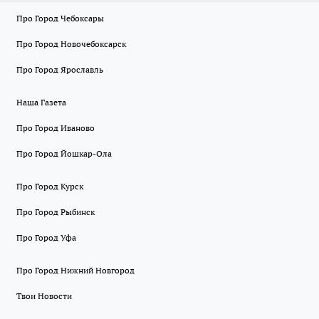
Про Город Чебоксары
Про Город Новочебоксарск
Про Город Ярославль
Наша Газета
Про Город Иваново
Про Город Йошкар-Ола
Про Город Курск
Про Город Рыбинск
Про Город Уфа
Про Город Нижний Новгород
Твои Новости