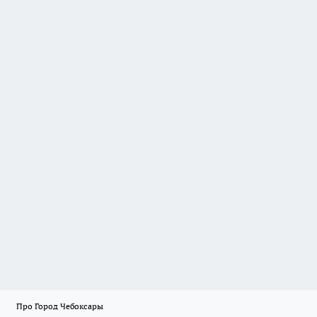
Про Город Чебоксары