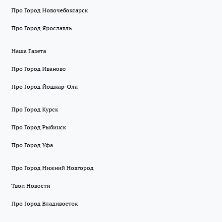
Про Город Новочебоксарск
Про Город Ярославль
Наша Газета
Про Город Иваново
Про Город Йошкар-Ола
Про Город Курск
Про Город Рыбинск
Про Город Уфа
Про Город Нижний Новгород
Твои Новости
Про Город Владивосток