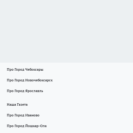
Про Город Чебоксары
Про Город Новочебоксарск
Про Город Ярославль
Наша Газета
Про Город Иваново
Про Город Йошкар-Ола