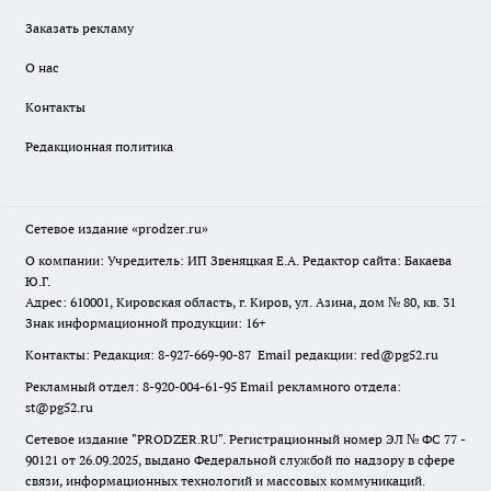
Заказать рекламу
О нас
Контакты
Редакционная политика
Сетевое издание
«prodzer.ru»
О компании: Учредитель: ИП Звеняцкая Е.А. Редактор сайта: Бакаева
Ю.Г.
Адрес: 610001, Кировская область, г. Киров, ул. Азина, дом № 80, кв. 31
Знак информационной продукции: 16+
Контакты: Редакция: 8-927-669-90-87 Email редакции: red@pg52.ru
Рекламный отдел: 8-920-004-61-95 Email рекламного отдела:
st@pg52.ru
Сетевое издание "
PRODZER.RU
". Регистрационный номер ЭЛ № ФС 77 -
90121 от 26.09.2025, выдано Федеральной службой по надзору в сфере
связи, информационных технологий и массовых коммуникаций.