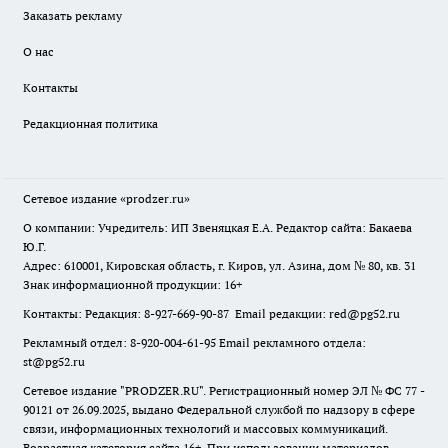
Заказать рекламу
О нас
Контакты
Редакционная политика
Сетевое издание
«prodzer.ru»
О компании: Учредитель: ИП Звеняцкая Е.А. Редактор сайта: Бакаева
Ю.Г.
Адрес: 610001, Кировская область, г. Киров, ул. Азина, дом № 80, кв. 31
Знак информационной продукции: 16+
Контакты: Редакция: 8-927-669-90-87 Email редакции: red@pg52.ru
Рекламный отдел: 8-920-004-61-95 Email рекламного отдела:
st@pg52.ru
Сетевое издание "
PRODZER.RU
". Регистрационный номер ЭЛ № ФС 77 -
90121 от 26.09.2025, выдано Федеральной службой по надзору в сфере
связи, информационных технологий и массовых коммуникаций.
Возрастная категория сайта 16+. При использовании материалов