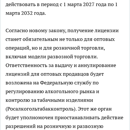
действовать в период с 1 марта 2027 года по 1
марта 2032 года.
Согласно новому закону, получение лицензии
станет обязательным не только для оптовых
операций, но и для розничной торговли,
включая модели развозной торговли.
Ответственность за выдачу и аннулирование
лицензий для оптовых продавцов будет
возложена на Федеральную службу по
регулированию алкогольного рынка и
контролю за табачными изделиями
(Росалкогольтабакконтроль). Этот же орган
будет уполномочен приостанавливать действие
разрешений на розничную и развозную