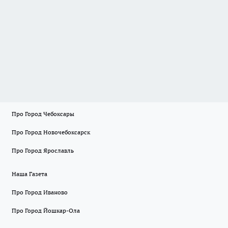
Про Город Чебоксары
Про Город Новочебоксарск
Про Город Ярославль
Наша Газета
Про Город Иваново
Про Город Йошкар-Ола