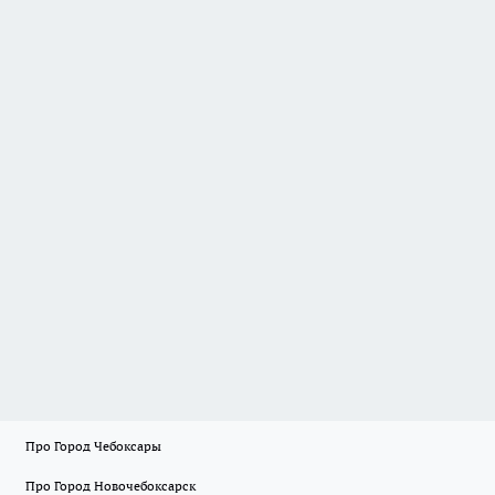
Про Город Чебоксары
Про Город Новочебоксарск