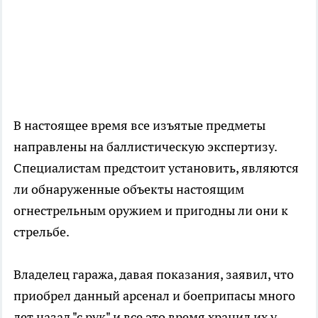
В настоящее время все изъятые предметы
направлены на баллистическую экспертизу.
Специалистам предстоит установить, являются
ли обнаруженные объекты настоящим
огнестрельным оружием и пригодны ли они к
стрельбе.
Владелец гаража, давая показания, заявил, что
приобрел данный арсенал и боеприпасы много
лет назад "с рук" и все это время хранил их у