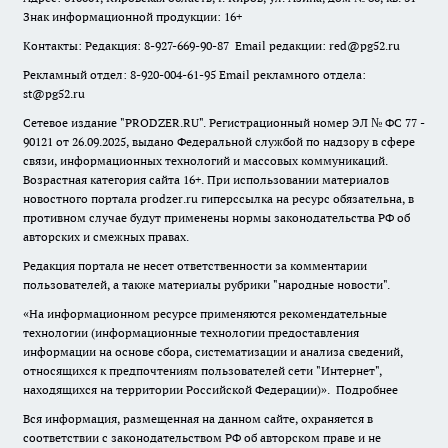
Знак информационной продукции: 16+
Контакты: Редакция: 8-927-669-90-87 Email редакции: red@pg52.ru
Рекламный отдел: 8-920-004-61-95 Email рекламного отдела:
st@pg52.ru
Сетевое издание "
PRODZER.RU
". Регистрационный номер ЭЛ № ФС 77 -
90121 от 26.09.2025, выдано Федеральной службой по надзору в сфере
связи, информационных технологий и массовых коммуникаций.
Возрастная категория сайта 16+. При использовании материалов
новостного портала prodzer.ru гиперссылка на ресурс обязательна
,
в
противном случае будут применены нормы законодательства РФ об
авторских и смежных правах.
Редакция портала не несет ответственности за комментарии
пользователей, а также материалы рубрики "народные новости".
«На информационном ресурсе применяются рекомендательные
технологии (информационные технологии предоставления
информации на основе сбора, систематизации и анализа сведений,
относящихся к предпочтениям пользователей сети "Интернет",
находящихся на территории Российской Федерации)».
Подробнее
Вся информация, размещенная на данном сайте, охраняется в
соответствии с законодательством РФ об авторском праве и не