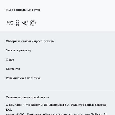
Мы в социальных сетях
Обзорные статьи и пресс-релизы
Заказать рекламу
О нас
Контакты
Редакционная политика
Сетевое издание
«prodzer.ru»
О компании: Учредитель: ИП Звеняцкая Е.А. Редактор сайта: Бакаева
Ю.Г.
Адрес: 610001, Кировская область, г. Киров, ул. Азина, дом № 80, кв. 31