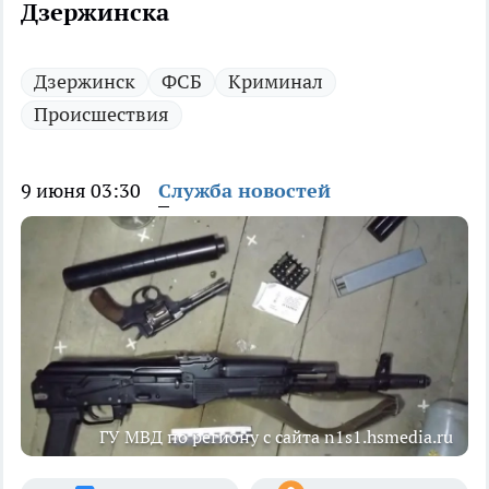
Дзержинска
Дзержинск
ФСБ
Криминал
Происшествия
9 июня 03:30
Служба новостей
ГУ МВД по региону с сайта n1s1.hsmedia.ru