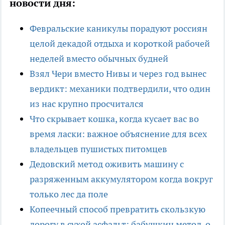
новости дня:
Февральские каникулы порадуют россиян
целой декадой отдыха и короткой рабочей
неделей вместо обычных будней
Взял Чери вместо Нивы и через год вынес
вердикт: механики подтвердили, что один
из нас крупно просчитался
Что скрывает кошка, когда кусает вас во
время ласки: важное объяснение для всех
владельцев пушистых питомцев
Дедовский метод оживить машину с
разряженным аккумулятором когда вокруг
только лес да поле
Копеечный способ превратить скользкую
дорогу в сухой асфальт: бабушкин метод, о