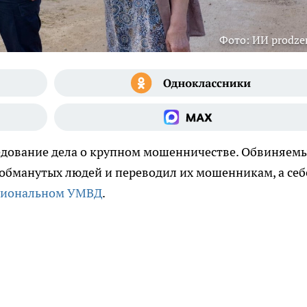
Фото: ИИ prodzer
едование дела о крупном мошенничестве. Обвиняем
у обманутых людей и переводил их мошенникам, а себ
гиональном УМВД
.