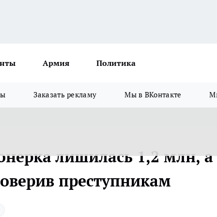
нты
Армия
Политика
зы
Заказать рекламу
Мы в ВКонтакте
М
нерка лишилась 1,2 млн, а
оверив преступникам