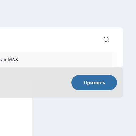
ы в MAX
Принять