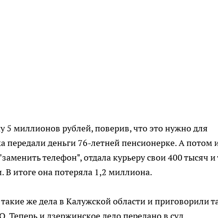
у 5 миллионов рублей, поверив, что это нужно для
а передали деньги 76-летней пенсионерке. А потом 
заменить телефон", отдала курьеру свои 400 тысяч и 
. В итоге она потеряла 1,2 миллиона.
а такие же дела в Калужской области и приговорили т
О. Теперь и дзержинское дело передано в суд.