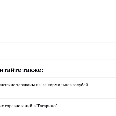
итайте также:
антские тараканы из-за кормильцев голубей
х соревнований в "Гагарино"