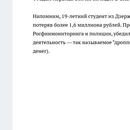
Напомним, 19-летний студент из Дзер
потеряв более 1,6 миллиона рублей. П
Росфинмониторинга и полиции, убедили
деятельность — так называемое "дропп
денег).