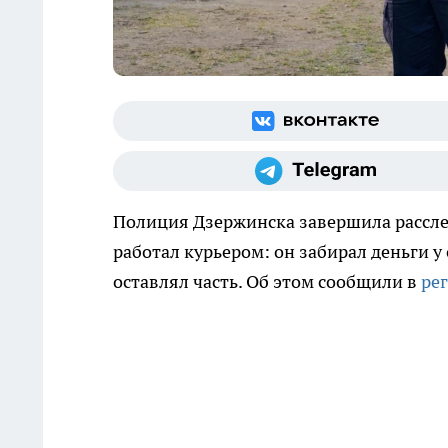
Полиция Дзержинска завершила рассл
работал курьером: он забирал деньги 
оставлял часть. Об этом сообщили в
ре