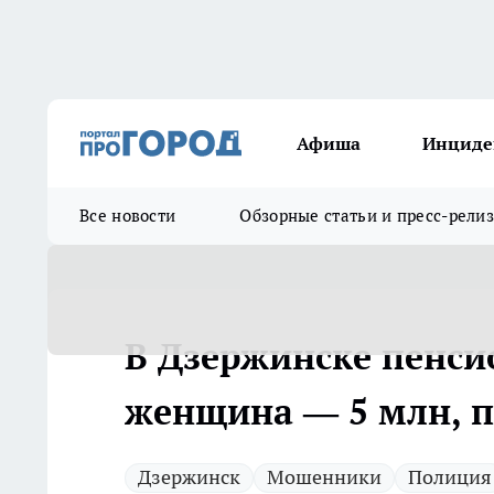
Афиша
Инциде
Все новости
Обзорные статьи и пресс-рели
В Дзержинске пенсио
женщина — 5 млн, п
Дзержинск
Мошенники
Полиция