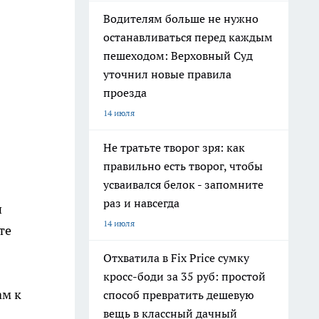
Водителям больше не нужно
останавливаться перед каждым
пешеходом: Верховный Суд
уточнил новые правила
проезда
14 июля
Не тратьте творог зря: как
правильно есть творог, чтобы
усваивался белок - запомните
раз и навсегда
и
14 июля
те
Отхватила в Fix Price сумку
кросс-боди за 35 руб: простой
ам к
способ превратить дешевую
вещь в классный дачный