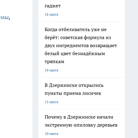
гаджет
18 июля
емы
,
Когда отбеливатель уже не
берёт: советская формула из
двух ингредиентов возвращает
белый цвет безнадёжным
тряпкам
19 июля
В Дзержинске открылись
пункты приема лисичек
13 июля
Почему в Дзержинске начали
экстренную опиловку деревьев
10 июля