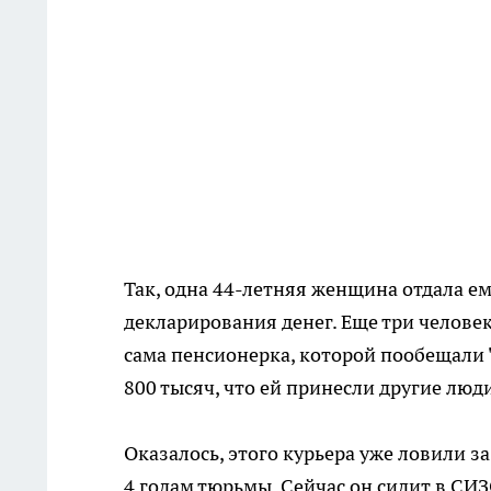
Так, одна 44-летняя женщина отдала ем
декларирования денег. Еще три человек
сама пенсионерка, которой пообещали "
800 тысяч, что ей принесли другие люди
Оказалось, этого курьера уже ловили з
4 годам тюрьмы. Сейчас он сидит в СИЗ