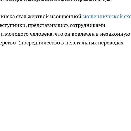
жинска стал жертвой изощренной
мошеннической сх
реступники, представившись сотрудниками
 молодого человека, что он вовлечен в незаконную
ерство" (посредничество в нелегальных переводах