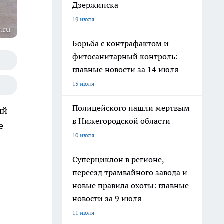
Дзержинска
19 июля
.ru
Борьба с контрафактом и
фитосанитарный контроль:
главные новости за 14 июля
15 июля
Полицейского нашли мертвым
ый
в Нижегородской области
е
10 июля
Суперциклон в регионе,
переезд трамвайного завода и
новые правила охоты: главные
новости за 9 июля
11 июля