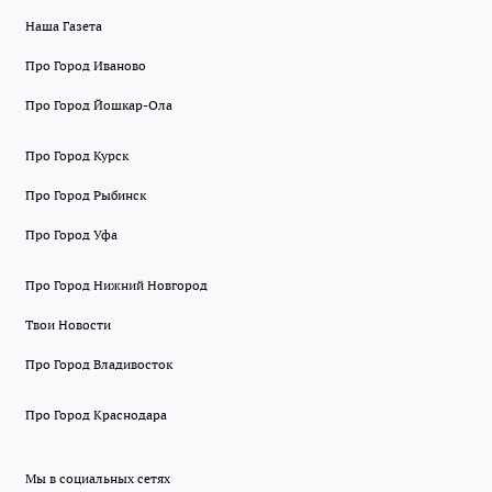
Наша Газета
Про Город Иваново
Про Город Йошкар-Ола
Про Город Курск
Про Город Рыбинск
Про Город Уфа
Про Город Нижний Новгород
Твои Новости
Про Город Владивосток
Про Город Краснодара
Мы в социальных сетях