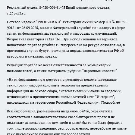
Рекламный отдел: 8-920-004-61-95 Email рекламного отдела:
st@pg52.ru
Сетевое издание "
PRODZER.RU
". Регистрационный номер ЭЛ № ФС 77 -
90121 от 26.09.2025, выдано Федеральной службой по надзору в сфере
связи, информационных технологий и массовых коммуникаций.
Возрастная категория сайта 16+. При использовании материалов
новостного портала prodzer.ru гиперссылка на ресурс обязательна
,
в
противном случае будут применены нормы законодательства РФ об
авторских и смежных правах.
Редакция портала не несет ответственности за комментарии
пользователей, а также материалы рубрики "народные новости".
«На информационном ресурсе применяются рекомендательные
технологии (информационные технологии предоставления
информации на основе сбора, систематизации и анализа сведений,
относящихся к предпочтениям пользователей сети "Интернет",
находящихся на территории Российской Федерации)».
Подробнее
Вся информация, размещенная на данном сайте, охраняется в
соответствии с законодательством РФ об авторском праве и не
подлежит использованию кем-либо в какой бы то ни было форме, в
том числе воспроизведению, распространению, переработке не иначе
как с письменного разрешения правообладателя.