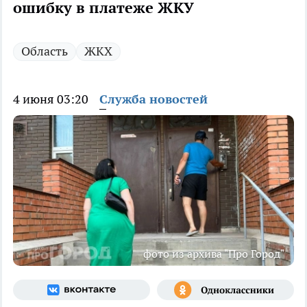
ошибку в платеже ЖКУ
Область
ЖКХ
4 июня 03:20
Служба новостей
фото из архива "Про Город"