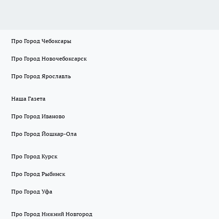
Про Город Чебоксары
Про Город Новочебоксарск
Про Город Ярославль
Наша Газета
Про Город Иваново
Про Город Йошкар-Ола
Про Город Курск
Про Город Рыбинск
Про Город Уфа
Про Город Нижний Новгород