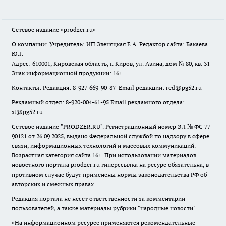
Сетевое издание
«prodzer.ru»
О компании: Учредитель: ИП Звеняцкая Е.А. Редактор сайта: Бакаева
Ю.Г.
Адрес: 610001, Кировская область, г. Киров, ул. Азина, дом № 80, кв. 31
Знак информационной продукции: 16+
Контакты: Редакция: 8-927-669-90-87 Email редакции: red@pg52.ru
Рекламный отдел: 8-920-004-61-95 Email рекламного отдела:
st@pg52.ru
Сетевое издание "
PRODZER.RU
". Регистрационный номер ЭЛ № ФС 77 -
90121 от 26.09.2025, выдано Федеральной службой по надзору в сфере
связи, информационных технологий и массовых коммуникаций.
Возрастная категория сайта 16+. При использовании материалов
новостного портала prodzer.ru гиперссылка на ресурс обязательна
,
в
противном случае будут применены нормы законодательства РФ об
авторских и смежных правах.
Редакция портала не несет ответственности за комментарии
пользователей, а также материалы рубрики "народные новости".
«На информационном ресурсе применяются рекомендательные