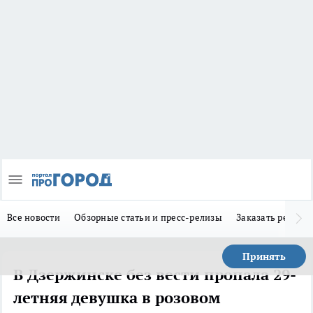
Все новости
Обзорные статьи и пресс-релизы
Заказать реклам
Принять
В Дзержинске без вести пропала 29-
летняя девушка в розовом