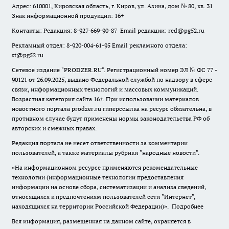
Адрес: 610001, Кировская область, г. Киров, ул. Азина, дом № 80, кв. 31
Знак информационной продукции: 16+
Контакты: Редакция: 8-927-669-90-87 Email редакции: red@pg52.ru
Рекламный отдел: 8-920-004-61-95 Email рекламного отдела:
st@pg52.ru
Сетевое издание "
PRODZER.RU
". Регистрационный номер ЭЛ № ФС 77 -
90121 от 26.09.2025, выдано Федеральной службой по надзору в сфере
связи, информационных технологий и массовых коммуникаций.
Возрастная категория сайта 16+. При использовании материалов
новостного портала prodzer.ru гиперссылка на ресурс обязательна
,
в
противном случае будут применены нормы законодательства РФ об
авторских и смежных правах.
Редакция портала не несет ответственности за комментарии
пользователей, а также материалы рубрики "народные новости".
«На информационном ресурсе применяются рекомендательные
технологии (информационные технологии предоставления
информации на основе сбора, систематизации и анализа сведений,
относящихся к предпочтениям пользователей сети "Интернет",
находящихся на территории Российской Федерации)».
Подробнее
Вся информация, размещенная на данном сайте, охраняется в