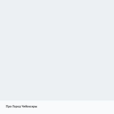
Про Город Чебоксары