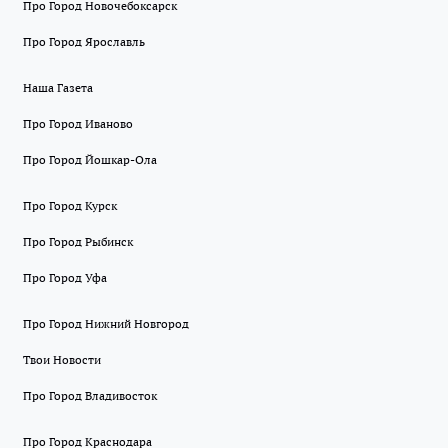
Про Город Новочебоксарск
Про Город Ярославль
Наша Газета
Про Город Иваново
Про Город Йошкар-Ола
Про Город Курск
Про Город Рыбинск
Про Город Уфа
Про Город Нижний Новгород
Твои Новости
Про Город Владивосток
Про Город Краснодара