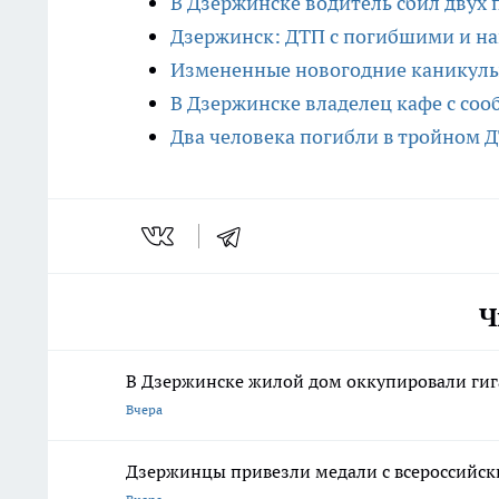
В Дзержинске водитель сбил двух 
Дзержинск: ДТП с погибшими и на
Измененные новогодние каникулы 
В Дзержинске владелец кафе с со
Два человека погибли в тройном 
Ч
В Дзержинске жилой дом оккупировали гиг
Вчера
Дзержинцы привезли медали с всероссийски