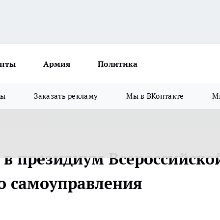
нты
Армия
Политика
зы
Заказать рекламу
Мы в ВКонтакте
М
 в президиум Всероссийско
о самоуправления