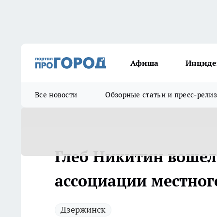
Афиша
Инциде
Все новости
Обзорные статьи и пресс-рели
Глеб Никитин вошел
ассоциации местног
Дзержинск