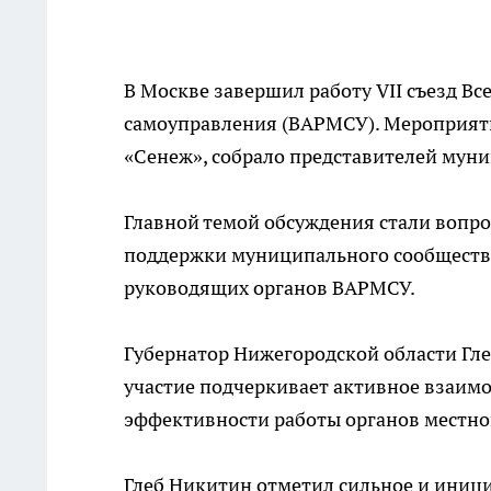
В Москве завершил работу VII съезд В
самоуправления (ВАРМСУ). Мероприят
«Сенеж», собрало представителей муни
Главной темой обсуждения стали вопр
поддержки муниципального сообщества.
руководящих органов ВАРМСУ.
Губернатор Нижегородской области Гле
участие подчеркивает активное взаим
эффективности работы органов местно
Глеб Никитин отметил сильное и иниц