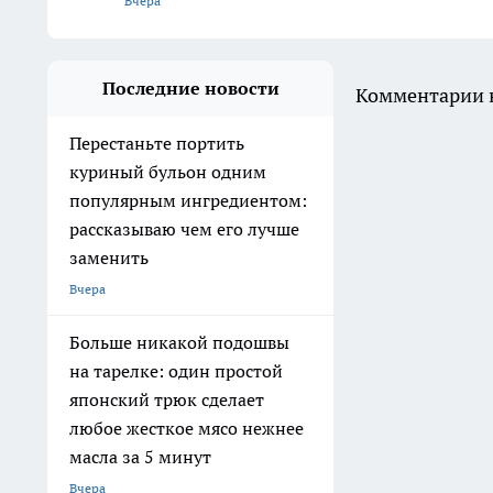
Вчера
Последние новости
Комментарии н
Перестаньте портить
куриный бульон одним
популярным ингредиентом:
рассказываю чем его лучше
заменить
Вчера
Больше никакой подошвы
на тарелке: один простой
японский трюк сделает
любое жесткое мясо нежнее
масла за 5 минут
Вчера