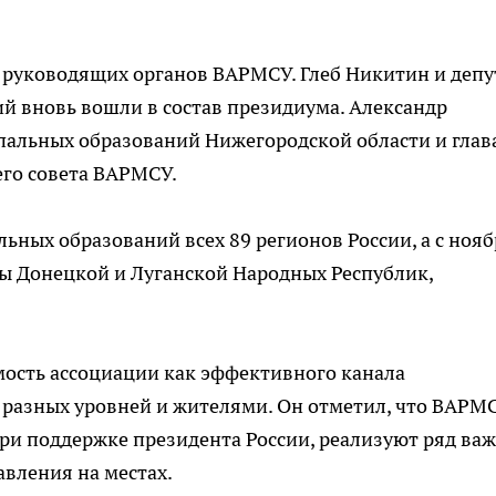
 руководящих органов ВАРМСУ. Глеб Никитин и депу
й вновь вошли в состав президиума. Александр
пальных образований Нижегородской области и глав
его совета ВАРМСУ.
ных образований всех 89 регионов России, а с нояб
ты Донецкой и Луганской Народных Республик,
ость ассоциации как эффективного канала
разных уровней и жителями. Он отметил, что ВАРМ
ри поддержке президента России, реализуют ряд ва
вления на местах.