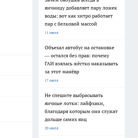
яичницу добавляет пару ложек
воды: вот как хитро работает
пар с белковой массой
11 июля
Объехал автобус на остановке
— остался без прав: почему
ГАИ взялась жёстко наказывать
за этот манёвр
17 июля
Не спешите выбрасывать
яичные лотки: лайфхаки,
благодаря которым они служат
дольше самих яиц
20 июля