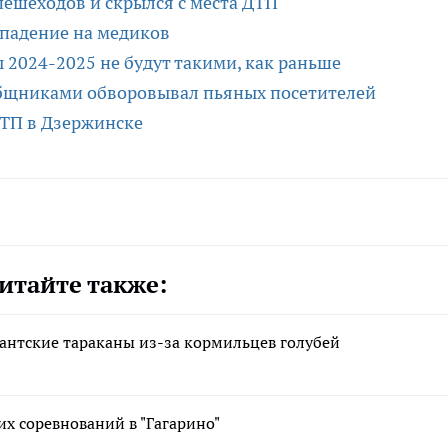
пешеходов и скрылся с места ДТП
падение на медиков
2024-2025 не будут такими, как раньше
общниками обворовывал пьяных посетителей
ДТП в Дзержинске
итайте также:
антские тараканы из-за кормильцев голубей
х соревнований в "Гагарино"