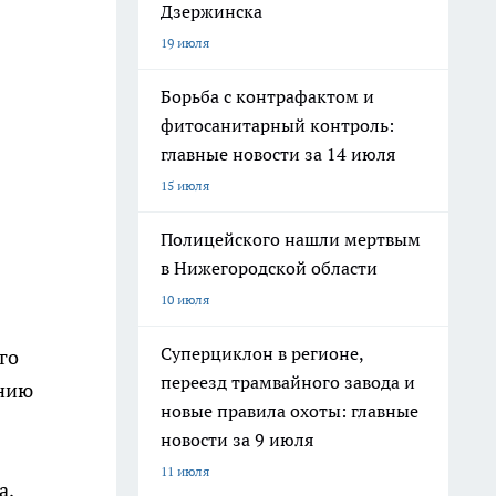
Дзержинска
19 июля
Борьба с контрафактом и
фитосанитарный контроль:
главные новости за 14 июля
15 июля
Полицейского нашли мертвым
в Нижегородской области
10 июля
Суперциклон в регионе,
го
переезд трамвайного завода и
ению
новые правила охоты: главные
новости за 9 июля
11 июля
а,