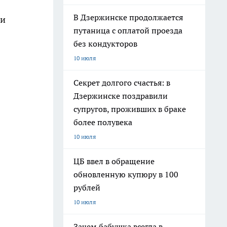
В Дзержинске продолжается
ии
путаница с оплатой проезда
без кондукторов
10 июля
Секрет долгого счастья: в
Дзержинске поздравили
супругов, проживших в браке
более полувека
10 июля
ЦБ ввел в обращение
обновленную купюру в 100
рублей
10 июля
Зачем бабушка всегда в