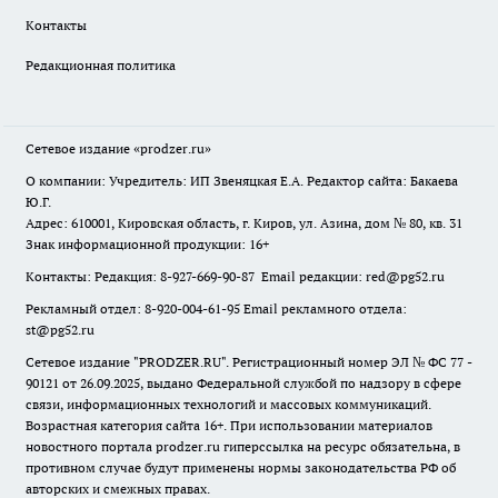
Контакты
Редакционная политика
Сетевое издание
«prodzer.ru»
О компании: Учредитель: ИП Звеняцкая Е.А. Редактор сайта: Бакаева
Ю.Г.
Адрес: 610001, Кировская область, г. Киров, ул. Азина, дом № 80, кв. 31
Знак информационной продукции: 16+
Контакты: Редакция: 8-927-669-90-87 Email редакции: red@pg52.ru
Рекламный отдел: 8-920-004-61-95 Email рекламного отдела:
st@pg52.ru
Сетевое издание "
PRODZER.RU
". Регистрационный номер ЭЛ № ФС 77 -
90121 от 26.09.2025, выдано Федеральной службой по надзору в сфере
связи, информационных технологий и массовых коммуникаций.
Возрастная категория сайта 16+. При использовании материалов
новостного портала prodzer.ru гиперссылка на ресурс обязательна
,
в
противном случае будут применены нормы законодательства РФ об
авторских и смежных правах.