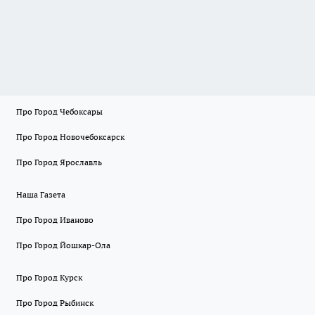
Про Город Чебоксары
Про Город Новочебоксарск
Про Город Ярославль
Наша Газета
Про Город Иваново
Про Город Йошкар-Ола
Про Город Курск
Про Город Рыбинск