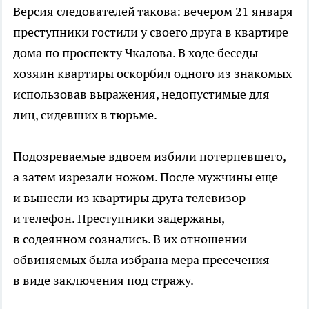
Версия следователей такова: вечером 21 января
преступники гостили у своего друга в квартире
дома по проспекту Чкалова. В ходе беседы
хозяин квартиры оскорбил одного из знакомых
использовав выражения, недопустимые для
лиц, сидевших в тюрьме.
Подозреваемые вдвоем избили потерпевшего,
а затем изрезали ножом. После мужчины еще
и вынесли из квартиры друга телевизор
и телефон. Преступники задержаны,
в содеянном сознались. В их отношении
обвиняемых была избрана мера пресечения
в виде заключения под стражу.