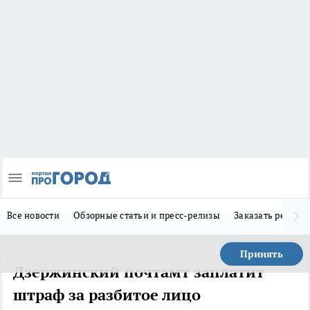
Все новости
Обзорные статьи и пресс-релизы
Заказать реклам
Принять
Дзержинский почтамт заплатит
штраф за разбитое лицо