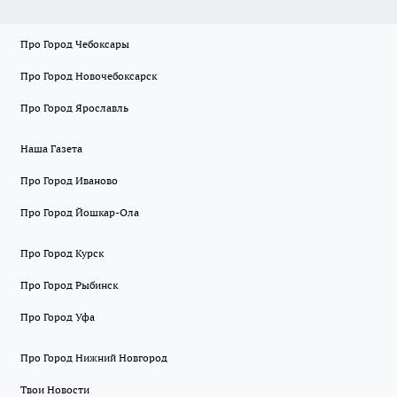
Про Город Чебоксары
Про Город Новочебоксарск
Про Город Ярославль
Наша Газета
Про Город Иваново
Про Город Йошкар-Ола
Про Город Курск
Про Город Рыбинск
Про Город Уфа
Про Город Нижний Новгород
Твои Новости