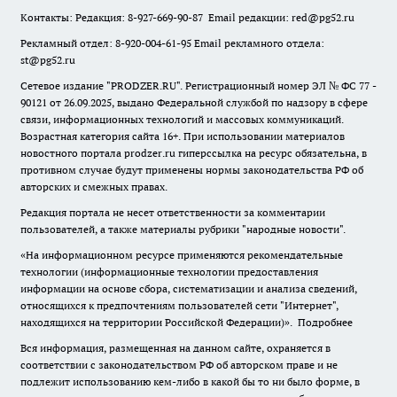
Контакты: Редакция: 8-927-669-90-87 Email редакции: red@pg52.ru
Рекламный отдел: 8-920-004-61-95 Email рекламного отдела:
st@pg52.ru
Сетевое издание "
PRODZER.RU
". Регистрационный номер ЭЛ № ФС 77 -
90121 от 26.09.2025, выдано Федеральной службой по надзору в сфере
связи, информационных технологий и массовых коммуникаций.
Возрастная категория сайта 16+. При использовании материалов
новостного портала prodzer.ru гиперссылка на ресурс обязательна
,
в
противном случае будут применены нормы законодательства РФ об
авторских и смежных правах.
Редакция портала не несет ответственности за комментарии
пользователей, а также материалы рубрики "народные новости".
«На информационном ресурсе применяются рекомендательные
технологии (информационные технологии предоставления
информации на основе сбора, систематизации и анализа сведений,
относящихся к предпочтениям пользователей сети "Интернет",
находящихся на территории Российской Федерации)».
Подробнее
Вся информация, размещенная на данном сайте, охраняется в
соответствии с законодательством РФ об авторском праве и не
подлежит использованию кем-либо в какой бы то ни было форме, в