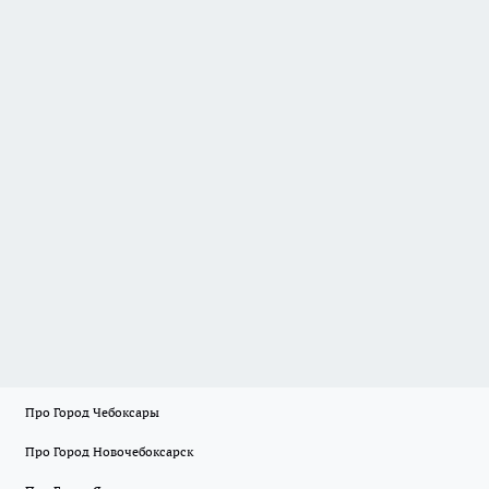
Про Город Чебоксары
Про Город Новочебоксарск