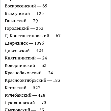
Воскресенский — 65
Выксунский — 123
Гагинский — 39
Городецкий — 233
Д. Константиновский — 67
Дзержинск — 1096
Дивеевский — 424
Княгининский — 24
Ковернинский — 33
Краснобаковский — 24
Краснооктябрьский — 183
Кстовский — 527
Кулебакский — 428
Лукояновский — 73
Лысковский — 153