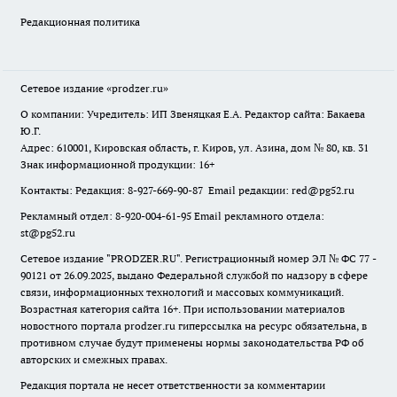
Редакционная политика
Сетевое издание
«prodzer.ru»
О компании: Учредитель: ИП Звеняцкая Е.А. Редактор сайта: Бакаева
Ю.Г.
Адрес: 610001, Кировская область, г. Киров, ул. Азина, дом № 80, кв. 31
Знак информационной продукции: 16+
Контакты: Редакция: 8-927-669-90-87 Email редакции: red@pg52.ru
Рекламный отдел: 8-920-004-61-95 Email рекламного отдела:
st@pg52.ru
Сетевое издание "
PRODZER.RU
". Регистрационный номер ЭЛ № ФС 77 -
90121 от 26.09.2025, выдано Федеральной службой по надзору в сфере
связи, информационных технологий и массовых коммуникаций.
Возрастная категория сайта 16+. При использовании материалов
новостного портала prodzer.ru гиперссылка на ресурс обязательна
,
в
противном случае будут применены нормы законодательства РФ об
авторских и смежных правах.
Редакция портала не несет ответственности за комментарии