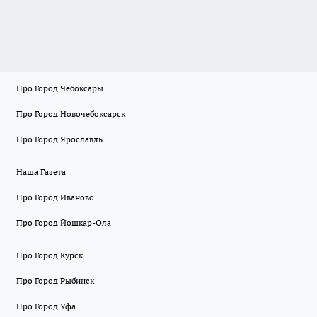
Про Город Чебоксары
Про Город Новочебоксарск
Про Город Ярославль
Наша Газета
Про Город Иваново
Про Город Йошкар-Ола
Про Город Курск
Про Город Рыбинск
Про Город Уфа