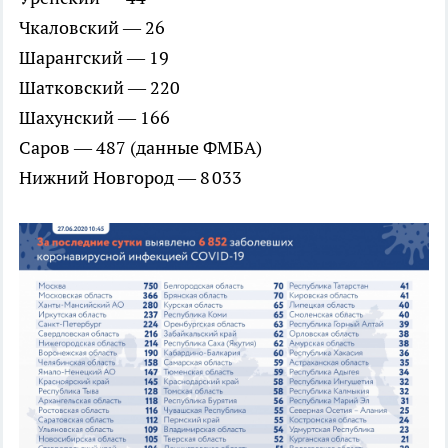
Чкаловский — 26
Шарангский — 19
Шатковский — 220
Шахунский — 166
Саров — 487 (данные ФМБА)
Нижний Новгород — 8 033