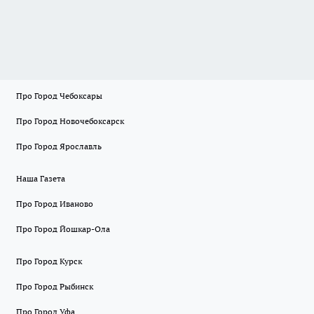
Про Город Чебоксары
Про Город Новочебоксарск
Про Город Ярославль
Наша Газета
Про Город Иваново
Про Город Йошкар-Ола
Про Город Курск
Про Город Рыбинск
Про Город Уфа