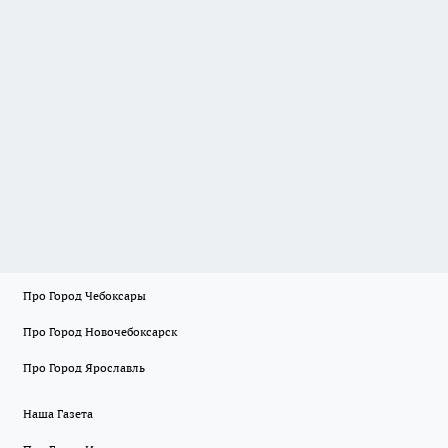
Про Город Чебоксары
Про Город Новочебоксарск
Про Город Ярославль
Наша Газета