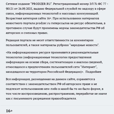
Сетевое издание "
PRODZER.RU
". Регистрационный номер ЭЛ № ФС 77 -
90121 от 26.09.2025, выдано Федеральной службой по надзору в сфере
связи, информационных технологий и массовых коммуникаций.
Возрастная категория сайта 16+. При использовании материалов
новостного портала prodzer.ru гиперссылка на ресурс обязательна
,
в
противном случае будут применены нормы законодательства РФ об
авторских и смежных правах.
Редакция портала не несет ответственности за комментарии
пользователей, а также материалы рубрики "народные новости".
«На информационном ресурсе применяются рекомендательные
технологии (информационные технологии предоставления
информации на основе сбора, систематизации и анализа сведений,
относящихся к предпочтениям пользователей сети "Интернет",
находящихся на территории Российской Федерации)».
Подробнее
Вся информация, размещенная на данном сайте, охраняется в
соответствии с законодательством РФ об авторском праве и не
подлежит использованию кем-либо в какой бы то ни было форме, в
том числе воспроизведению, распространению, переработке не иначе
как с письменного разрешения правообладателя.
16+