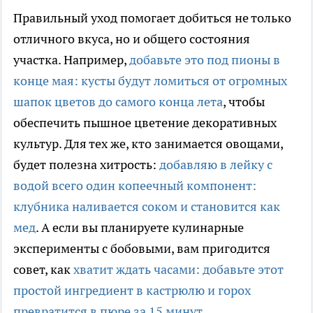
Правильный уход помогает добиться не только
отличного вкуса, но и общего состояния
участка. Например,
добавьте это под пионы в
конце мая: кусты будут ломиться от огромных
шапок цветов до самого конца лета
, чтобы
обеспечить пышное цветение декоративных
культур. Для тех же, кто занимается овощами,
будет полезна хитрость:
добавляю в лейку с
водой всего один копеечный компонент:
клубника наливается соком и становится как
мед
. А если вы планируете кулинарные
эксперименты с бобовыми, вам пригодится
совет, как
хватит ждать часами: добавьте этот
простой ингредиент в кастрюлю и горох
превратится в пюре за 15 минут
.