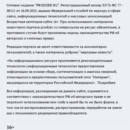
Сетевое издание "
PRODZER.RU
". Регистрационный номер ЭЛ № ФС 77 -
90121 от 26.09.2025, выдано Федеральной службой по надзору в сфере
связи, информационных технологий и массовых коммуникаций.
Возрастная категория сайта 16+. При использовании материалов
новостного портала prodzer.ru гиперссылка на ресурс обязательна
,
в
противном случае будут применены нормы законодательства РФ об
авторских и смежных правах.
Редакция портала не несет ответственности за комментарии
пользователей, а также материалы рубрики "народные новости".
«На информационном ресурсе применяются рекомендательные
технологии (информационные технологии предоставления
информации на основе сбора, систематизации и анализа сведений,
относящихся к предпочтениям пользователей сети "Интернет",
находящихся на территории Российской Федерации)».
Подробнее
Вся информация, размещенная на данном сайте, охраняется в
соответствии с законодательством РФ об авторском праве и не
подлежит использованию кем-либо в какой бы то ни было форме, в
том числе воспроизведению, распространению, переработке не иначе
как с письменного разрешения правообладателя.
16+