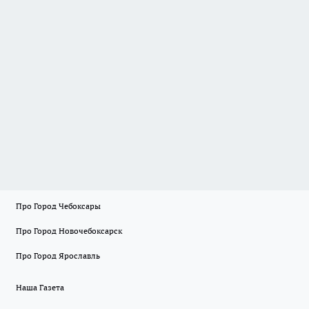
Про Город Чебоксары
Про Город Новочебоксарск
Про Город Ярославль
Наша Газета