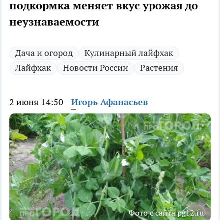
подкормка меняет вкус урожая до
неузнаваемости
Дача и огород
Кулинарный лайфхак
Лайфхак
Новости России
Растения
2 июня 14:50
Игорь Афанасьев
Фото с сайта pg12.ru