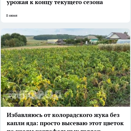
урожая к концу текущего сезона
8 июня
Избавляюсь от колорадского жука без
капли яда: просто высеваю этот цветок