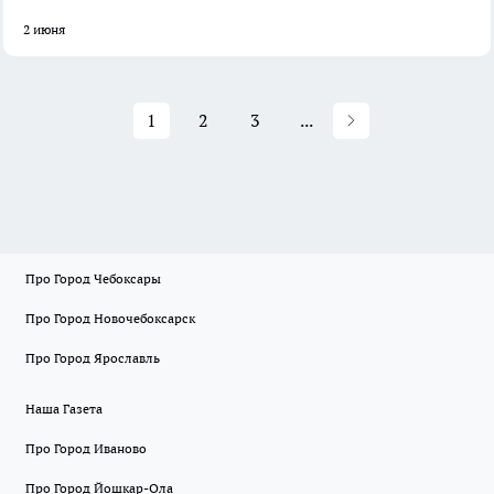
2 июня
1
2
3
...
Про Город Чебоксары
Про Город Новочебоксарск
Про Город Ярославль
Наша Газета
Про Город Иваново
Про Город Йошкар-Ола