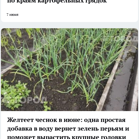
по краям картофельных грядок
7 июня
Желтеет чеснок в июне: одна простая
добавка в воду вернет зелень перьям и
поможет вырастить крупные головки