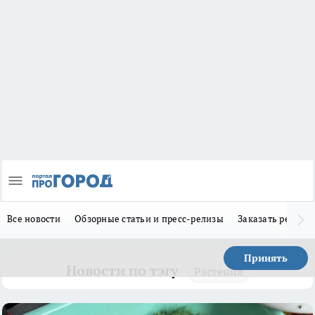
Все новости
Обзорные статьи и пресс-релизы
Заказать реклам
Принять
Новости по тэгу
Растения