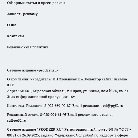
Обзорные статьи и пресс-релизы
Заказать рекламу
О нас
Контакты
Редакционная политика
Сетевое издание
«prodzer.ru»
О компании: Учредитель: ИП Звеняцкая Е.А. Редактор сайта: Бакаева
Ю.Г.
Адрес: 610001, Кировская область, г. Киров, ул. Азина, дом № 80, кв. 31
Знак информационной продукции: 16+
Контакты: Редакция: 8-927-669-90-87 Email редакции: red@pg52.ru
Рекламный отдел: 8-920-004-61-95 Email рекламного отдела:
st@pg52.ru
Сетевое издание "
PRODZER.RU
". Регистрационный номер ЭЛ № ФС 77 -
90121 от 26.09.2025, выдано Федеральной службой по надзору в сфере