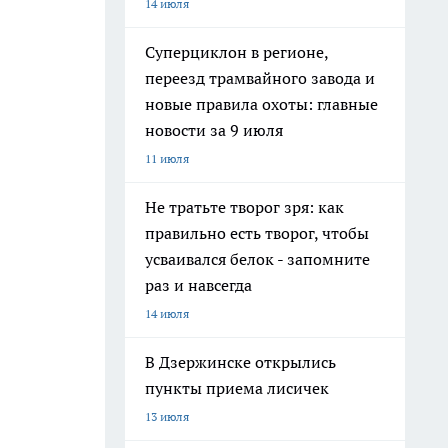
14 июля
Суперциклон в регионе,
переезд трамвайного завода и
новые правила охоты: главные
новости за 9 июля
11 июля
Не тратьте творог зря: как
правильно есть творог, чтобы
усваивался белок - запомните
раз и навсегда
14 июля
В Дзержинске открылись
пункты приема лисичек
13 июля