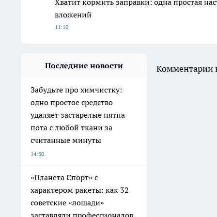
Хватит кормить заправки: одна простая нас
вложений
11:10
Последние новости
Комментарии н
Забудьте про химчистку:
одно простое средство
удаляет застарелые пятна
пота с любой ткани за
считанные минуты
14:50
«Планета Спорт» с
характером ракеты: как 32
советские «лошади»
заставляли профессионалов