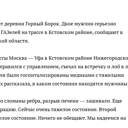
от деревни Горный Борок. Двое мужчин серьезно
ГАЗелей на трассе в Кстовском районе, сообщают в
ой области.
ассы Москва — Уфа в Кстовском районе Нижегородск
правился с управлением, съехал на встречку и лоб в 
теля были госпитализированы медиками с тяжелыми
х рассказала, в каком состоянии находятся мужчины
го сломаны ребра, разрыв печени — зашивали. Еще
рацию. Сейчас очень тяжелое состояние. Второй
елое состояние. Ничего не обещают. Мы надеемся на