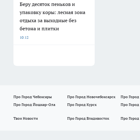
Беру десяток пеньков и
упаковку коры: лесная зона
отдыха за выходные без
бетона и плитки
10:12
Про Город Чебоксары
Про Город Новочебоксарск
Про Город
Про Город Йошкар-Ола
Про Город Курск
Про Город
Твои Новости
Про Город Владивосток
Про Город