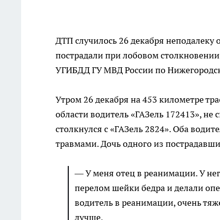
ДТП случилось 26 декабря неподалеку 
пострадали при лобовом столкновении 
УГИБДД ГУ МВД России по Нижегородск
Утром 26 декабря на 453 километре тр
области водитель «ГАЗель 172413», не с
столкнулся с «ГАЗель 2824». Оба води
травмами. Дочь одного из пострадавши
— У меня отец в реанимации. У не
перелом шейки бедра и делали опе
водитель в реанимации, очень тяж
лучше.