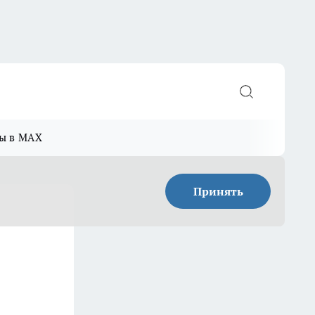
ы в MAX
Принять