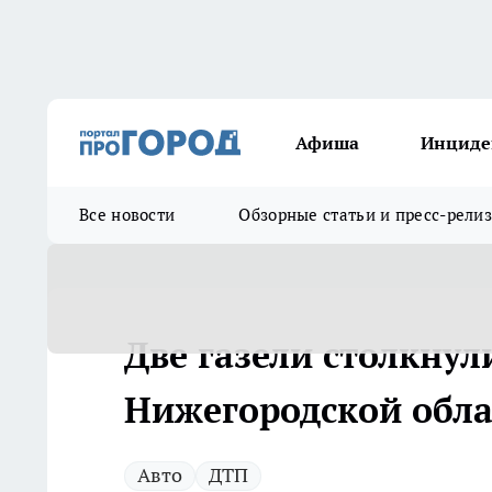
Афиша
Инциде
Все новости
Обзорные статьи и пресс-рели
Две газели столкнули
Нижегородской обла
Авто
ДТП