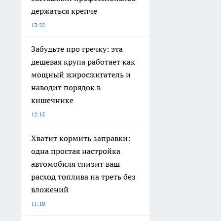
держаться крепче
13:22
Забудьте про гречку: эта
дешевая крупа работает как
мощный жиросжигатель и
наводит порядок в
кишечнике
12:15
Хватит кормить заправки:
одна простая настройка
автомобиля снизит ваш
расход топлива на треть без
вложений
11:10