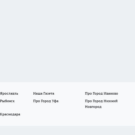
 Ярославль
Наша Газета
Про Город Иваново
 Рыбинск
Про Город Уфа
Про Город Нижний
Новгород
 Краснодара