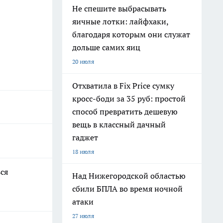
Не спешите выбрасывать
яичные лотки: лайфхаки,
благодаря которым они служат
дольше самих яиц
20 июля
Отхватила в Fix Price сумку
кросс-боди за 35 руб: простой
способ превратить дешевую
вещь в классный дачный
гаджет
18 июля
ся
Над Нижегородской областью
сбили БПЛА во время ночной
атаки
27 июля