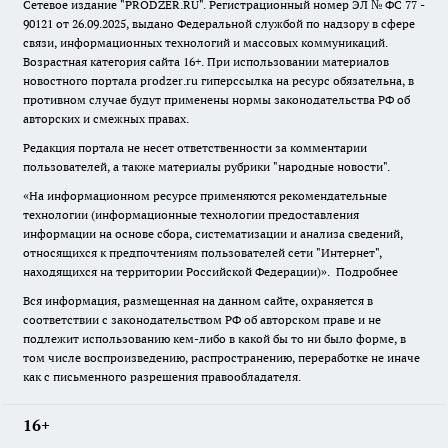
Сетевое издание "
PRODZER.RU
". Регистрационный номер ЭЛ № ФС 77 -
90121 от 26.09.2025, выдано Федеральной службой по надзору в сфере
связи, информационных технологий и массовых коммуникаций.
Возрастная категория сайта 16+. При использовании материалов
новостного портала prodzer.ru гиперссылка на ресурс обязательна
,
в
противном случае будут применены нормы законодательства РФ об
авторских и смежных правах.
Редакция портала не несет ответственности за комментарии
пользователей, а также материалы рубрики "народные новости".
«На информационном ресурсе применяются рекомендательные
технологии (информационные технологии предоставления
информации на основе сбора, систематизации и анализа сведений,
относящихся к предпочтениям пользователей сети "Интернет",
находящихся на территории Российской Федерации)».
Подробнее
Вся информация, размещенная на данном сайте, охраняется в
соответствии с законодательством РФ об авторском праве и не
подлежит использованию кем-либо в какой бы то ни было форме, в
том числе воспроизведению, распространению, переработке не иначе
как с письменного разрешения правообладателя.
16+