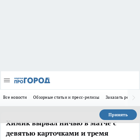
Все новости
Обзорные статьи и пресс-релизы
Заказать реклам
Принять
Химик вырвал ничью в матче с
девятью карточками и тремя