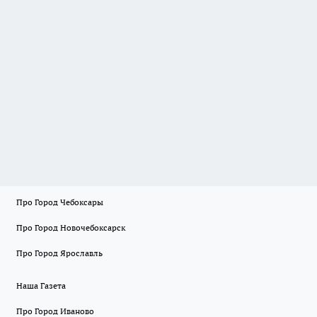
Про Город Чебоксары
Про Город Новочебоксарск
Про Город Ярославль
Наша Газета
Про Город Иваново