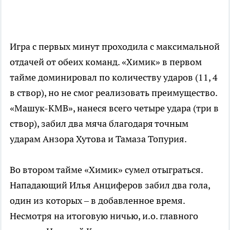
Игра с первых минут проходила с максимальной
отдачей от обеих команд. «Химик» в первом
тайме доминировал по количеству ударов (11, 4
в створ), но не смог реализовать преимущество.
«Машук-КМВ», нанеся всего четыре удара (три в
створ), забил два мяча благодаря точным
ударам Анзора Хутова и Тамаза Топурия.
Во втором тайме «Химик» сумел отыграться.
Нападающий Илья Анциферов забил два гола,
один из которых – в добавленное время.
Несмотря на итоговую ничью, и.о. главного