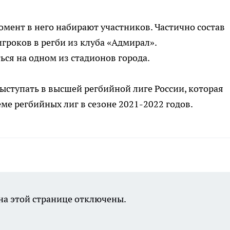
омент в него набирают участников. Частично состав
гроков в регби из клуба «Адмирал».
ся на одном из стадионов города.
выступать в высшей регбийной лиге России, которая
ме регбийных лиг в сезоне 2021-2022 годов.
а этой странице отключены.