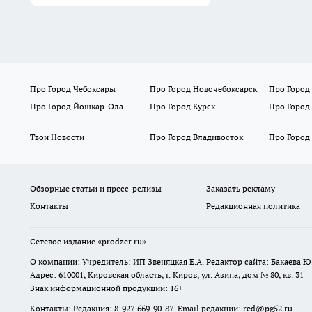
Про Город Чебоксары
Про Город Новочебоксарск
Про Город
Про Город Йошкар-Ола
Про Город Курск
Про Город
Твои Новости
Про Город Владивосток
Про Город
Обзорные статьи и пресс-релизы
Заказать рекламу
Контакты
Редакционная политика
Сетевое издание
«prodzer.ru»
О компании: Учредитель: ИП Звеняцкая Е.А. Редактор сайта: Бакаева Ю.
Адрес: 610001, Кировская область, г. Киров, ул. Азина, дом № 80, кв. 31
Знак информационной продукции: 16+
Контакты: Редакция: 8-927-669-90-87 Email редакции: red@pg52.ru