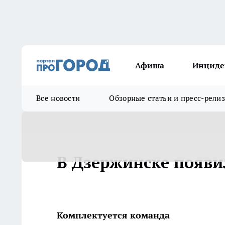
Афиша
Инциде
Все новости
Обзорные статьи и пресс-рели
В Дзержинске появи
Комплектуется команда