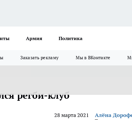
нты
Армия
Политика
зы
Заказать рекламу
Мы в ВКонтакте
М
лся регби-клуб
28 марта 2021
Алёна Дороф