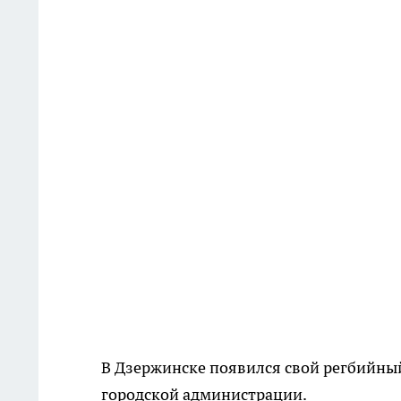
В Дзержинске появился свой регбийный
городской администрации.