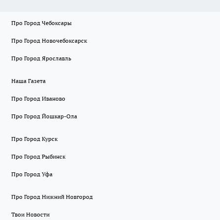
Про Город Чебоксары
Про Город Новочебоксарск
Про Город Ярославль
Наша Газета
Про Город Иваново
Про Город Йошкар-Ола
Про Город Курск
Про Город Рыбинск
Про Город Уфа
Про Город Нижний Новгород
Твои Новости