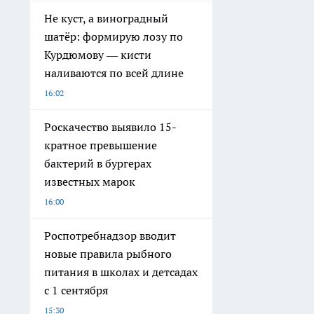
Не куст, а виноградный
шатёр: формирую лозу по
Курдюмову — кисти
наливаются по всей длине
16:02
Роскачество выявило 15-
кратное превышение
бактерий в бургерах
известных марок
16:00
Роспотребнадзор вводит
новые правила рыбного
питания в школах и детсадах
с 1 сентября
15:30