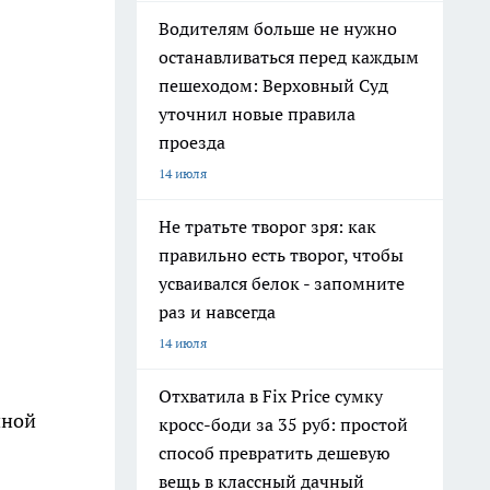
Водителям больше не нужно
останавливаться перед каждым
пешеходом: Верховный Суд
уточнил новые правила
проезда
14 июля
Не тратьте творог зря: как
правильно есть творог, чтобы
усваивался белок - запомните
раз и навсегда
14 июля
Отхватила в Fix Price сумку
чной
кросс-боди за 35 руб: простой
способ превратить дешевую
вещь в классный дачный