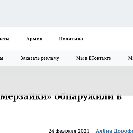
нты
Армия
Политика
зы
Заказать рекламу
Мы в ВКонтакте
М
амерзайки» обнаружили в
24 февраля 2021
Алёна Дороф