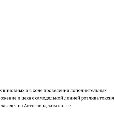
х виновных и в ходе проведения дополнительных
ожение и цеха с самодельной линией розлива токси
олагался на Автозаводском шоссе.