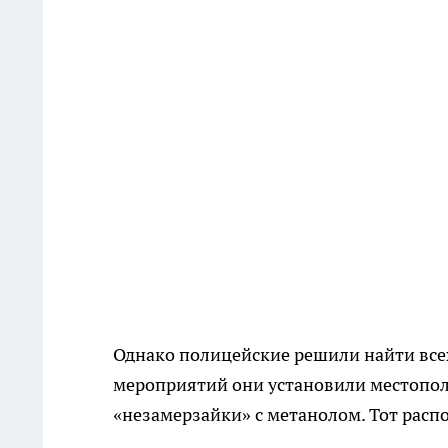
Однако полицейские решили найти все
мероприятий они установили местопол
«незамерзайки» с метанолом. Тот расп