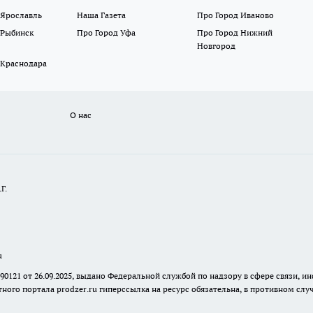
 Ярославль
Наша Газета
Про Город Иваново
 Рыбинск
Про Город Уфа
Про Город Нижний
Новгород
 Краснодара
О нас
Г.
u
 90121 от 26.09.2025, выдано Федеральной службой по надзору в сфере связи
ного портала prodzer.ru гиперссылка на ресурс обязательна
,
в противном случ