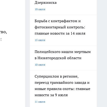
Дзержинска
19 июля
Борьба с контрафактом и
фитосанитарный контроль:
тво,
главные новости за 14 июля
:
15 июля
Полицейского нашли мертвым
в Нижегородской области
10 июля
Суперциклон в регионе,
переезд трамвайного завода и
новые правила охоты: главные
новости за 9 июля
11 июля