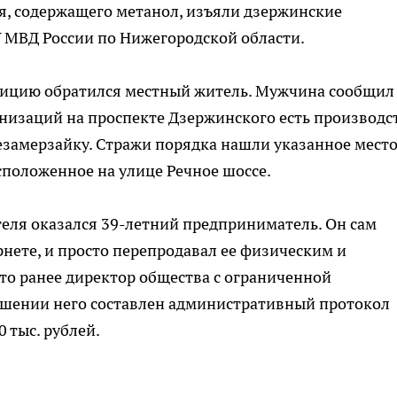
я, содержащего метанол, изъяли дзержинские
У МВД России по Нижегородской области.
олицию обратился местный житель. Мужчина сообщил
анизаций на проспекте Дзержинского есть производс
замерзайку. Стражи порядка нашли указанное место
сположенное на улице Речное шоссе.
еля оказался 39-летний предприниматель. Он сам
рнете, и просто перепродавал ее физическим и
то ранее директор общества с ограниченной
ношении него составлен административный протокол
 тыс. рублей.