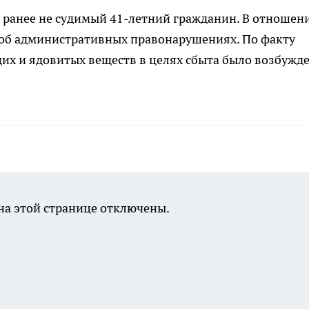
 ранее не судимый 41-летний гражданин. В отношен
 об административных правонарушениях. По факту
их и ядовитых веществ в целях сбыта было возбужд
а этой странице отключены.