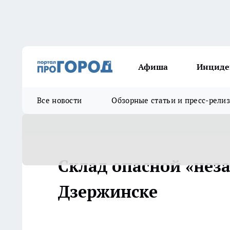
Афиша
Инциде
Все новости
Обзорные статьи и пресс-рели
Склад опасной «нез
Дзержинске