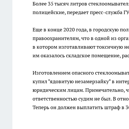
Более 35 тысяч литров стеклоомывател
полицейские, передает пресс-служба Г
Еще в конце 2020 года, в городскую п
правоохранителям, что в одной из орг
в котором изготавливают токсичную не
им оказалось складское помещение, ра
Изготовлением опасного стеклоомыват
купил "ядовитую незамерзайку" в инте
юридическим лицам. Примечательно, ч
ответственностью судим не был. В от
Теперь он должен выплатить штраф в 30