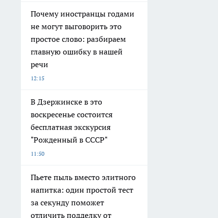
Почему иностранцы годами
не могут выговорить это
простое слово: разбираем
главную ошибку в нашей
речи
12:15
В Дзержинске в это
воскресенье состоится
бесплатная экскурсия
"Рожденный в СССР"
11:50
Пьете пыль вместо элитного
напитка: один простой тест
за секунду поможет
отличить подделку от