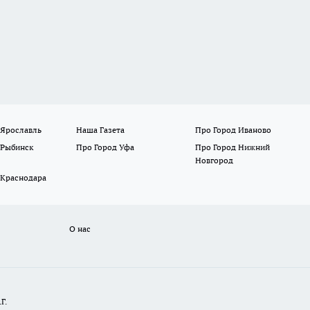
 Ярославль
Наша Газета
Про Город Иваново
 Рыбинск
Про Город Уфа
Про Город Нижний
Новгород
 Краснодара
О нас
Г.