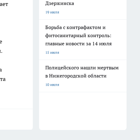
Дзержинска
ает
19 июля
Борьба с контрафактом и
фитосанитарный контроль:
е
главные новости за 14 июля
.
15 июля
Полицейского нашли мертвым
а
в Нижегородской области
та
10 июля