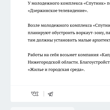
У молодежного комплекса «Спутник» п
«Дзержинское телевидение».
Возле молодежного комплекса «Спутни
планируют обустроить
воркаут-зону
,
п
там должны установить малые архитек
Работы на себя возьмет компания
«Кап
Нижегородской области. Благоустройст
«Жилье и городская среда».