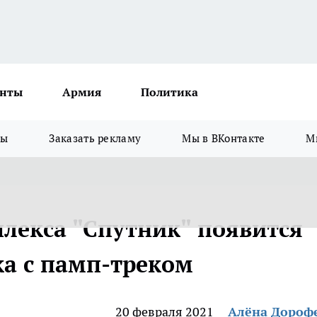
нты
Армия
Политика
зы
Заказать рекламу
Мы в ВКонтакте
М
лекса "Спутник" появится
а с памп-треком
20 февраля 2021
Алёна Дороф