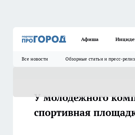
Афиша
Инциде
Все новости
Обзорные статьи и пресс-рели
У молодежного комп
спортивная площадк