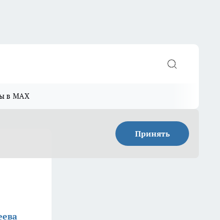
ы в MAX
Принять
еева