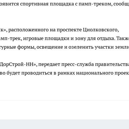
оявится спортивная площадка с
памп-треком
, сообщ
к», расположенного на проспекте Циолковского,
амп-трек
, игровые площадки и зону для отдыха. Такж
турные формы, освещение и озеленить участки земли
ДорСтрой-НН»
, передает
пресс-служба
правительств
во будет проводиться в рамках национального проек