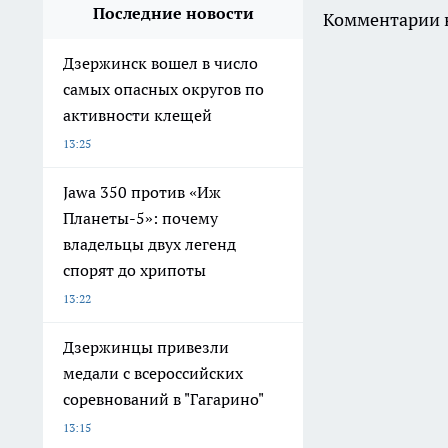
Последние новости
Комментарии н
Дзержинск вошел в число
самых опасных округов по
активности клещей
13:25
Jawa 350 против «Иж
Планеты-5»: почему
владельцы двух легенд
спорят до хрипоты
13:22
Дзержинцы привезли
медали с всероссийских
соревнований в "Гагарино"
13:15