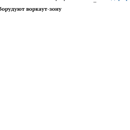
борудуют воркаут-зону