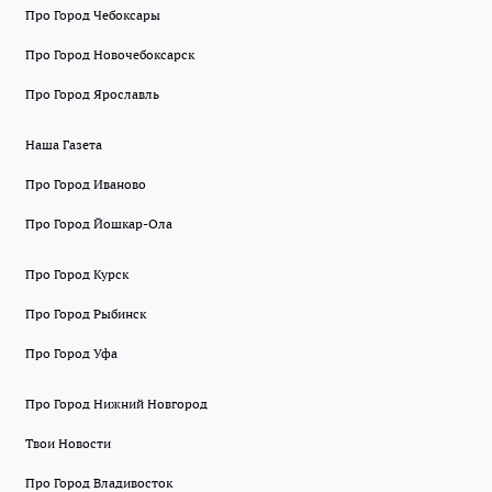
Про Город Чебоксары
Про Город Новочебоксарск
Про Город Ярославль
Наша Газета
Про Город Иваново
Про Город Йошкар-Ола
Про Город Курск
Про Город Рыбинск
Про Город Уфа
Про Город Нижний Новгород
Твои Новости
Про Город Владивосток