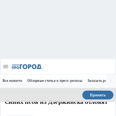
Все новости
Обзорные статьи и пресс-релизы
Заказать реклам
Принять
Синих псов из Дзержинска отловят