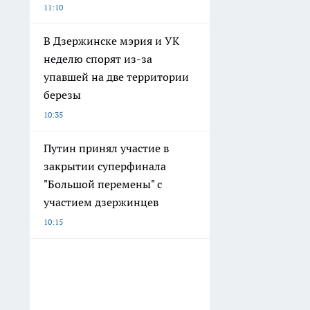
11:10
В Дзержинске мэрия и УК
неделю спорят из-за
упавшей на две территории
березы
10:35
Путин принял участие в
закрытии суперфинала
"Большой перемены" с
участием дзержинцев
10:15