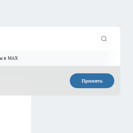
ы в MAX
Принять