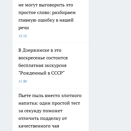
не могут выговорить это
простое слово: разбираем
главную ошибку в нашей
речи
12:15
В Дзержинске в это
воскресенье состоится
бесплатная экскурсия
"Рожденный в СССР"
11:50
Пьете пыль вместо элитного
напитка: один простой тест
за секунду поможет
отличить подделку от
качественного чая