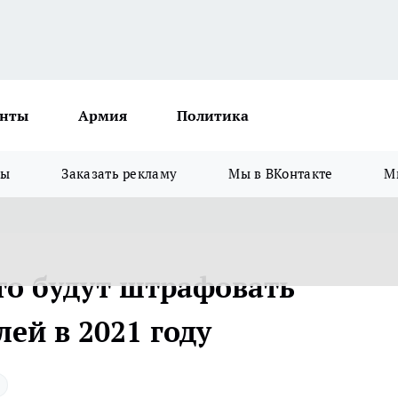
нты
Армия
Политика
зы
Заказать рекламу
Мы в ВКонтакте
М
что будут штрафовать
ей в 2021 году