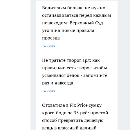
Водителям больше не нужно
останавливаться перед каждым
пешеходом: Верховный Суд
уточнил новые правила
проезда
14 июля
Не тратьте творог зря: как
правильно есть творог, чтобы
усваивался белок - запомните
раз и навсегда
14 июля
Отхватила в Fix Price сумку
кросс-боди за 35 руб: простой
способ превратить дешевую
вещь в классный дачный