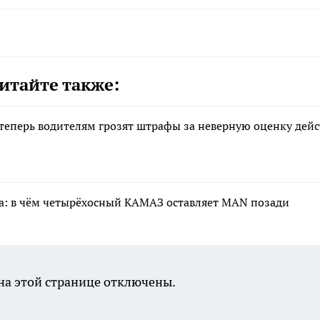
итайте также:
теперь водителям грозят штрафы за неверную оценку дей
та: в чём четырёхосный КАМАЗ оставляет MAN позади
а этой странице отключены.