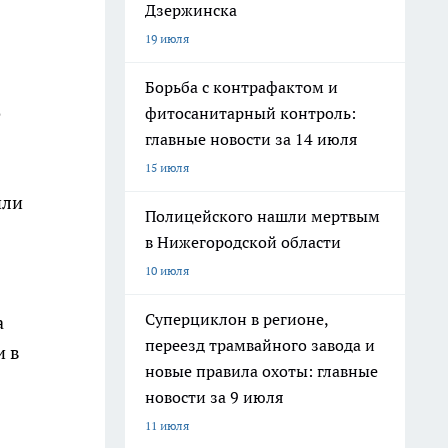
Дзержинска
19 июля
Борьба с контрафактом и
о
фитосанитарный контроль:
главные новости за 14 июля
15 июля
или
Полицейского нашли мертвым
в Нижегородской области
10 июля
Суперциклон в регионе,
а
переезд трамвайного завода и
и в
новые правила охоты: главные
новости за 9 июля
11 июля