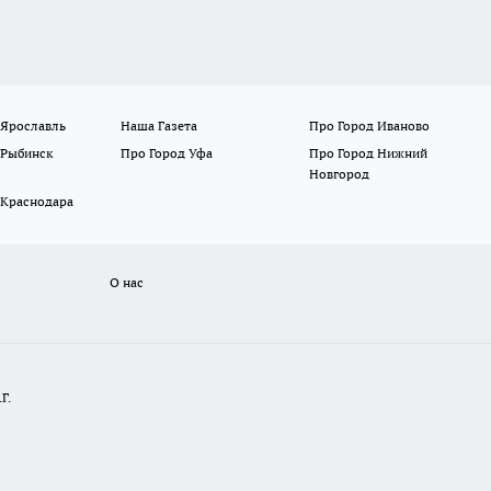
 Ярославль
Наша Газета
Про Город Иваново
 Рыбинск
Про Город Уфа
Про Город Нижний
Новгород
 Краснодара
О нас
Г.