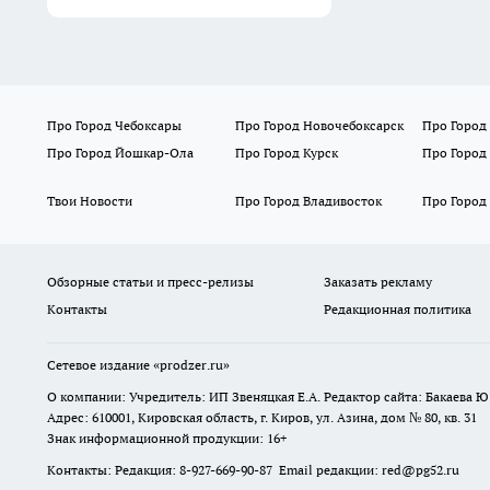
Про Город Чебоксары
Про Город Новочебоксарск
Про Город
Про Город Йошкар-Ола
Про Город Курск
Про Город
Твои Новости
Про Город Владивосток
Про Город
Обзорные статьи и пресс-релизы
Заказать рекламу
Контакты
Редакционная политика
Сетевое издание
«prodzer.ru»
О компании: Учредитель: ИП Звеняцкая Е.А. Редактор сайта: Бакаева Ю.
Адрес: 610001, Кировская область, г. Киров, ул. Азина, дом № 80, кв. 31
Знак информационной продукции: 16+
Контакты: Редакция: 8-927-669-90-87 Email редакции: red@pg52.ru