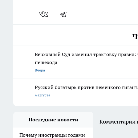
Ч
Верховный Суд изменил трактовку правил: 
пешехода
Вчера
Русский богатырь против немецкого гиган
4 августа
Последние новости
Комментарии н
Почему иностранцы годами