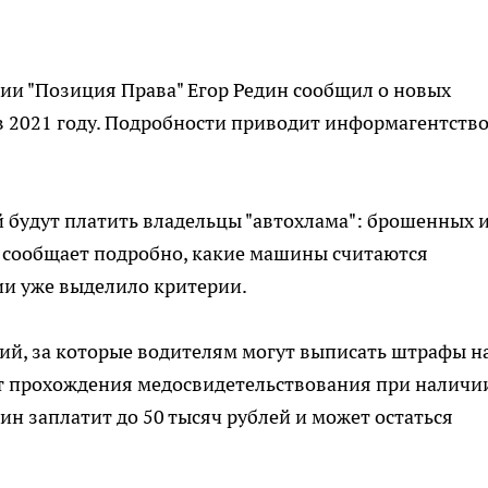
и "Позиция Права" Егор Редин сообщил о новых
в 2021 году. Подробности приводит информагентств
ей будут платить владельцы "автохлама": брошенных 
 сообщает подробно, какие машины считаются
ии уже выделило критерии.
ий, за которые водителям могут выписать штрафы н
 от прохождения медосвидетельствования при наличи
 заплатит до 50 тысяч рублей и может остаться