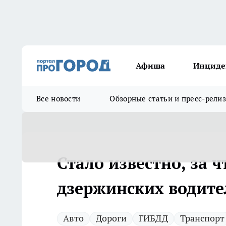
Афиша
Инциде
Все новости
Обзорные статьи и пресс-рели
Стало известно, за 
дзержинских водител
Авто
Дороги
ГИБДД
Транспорт