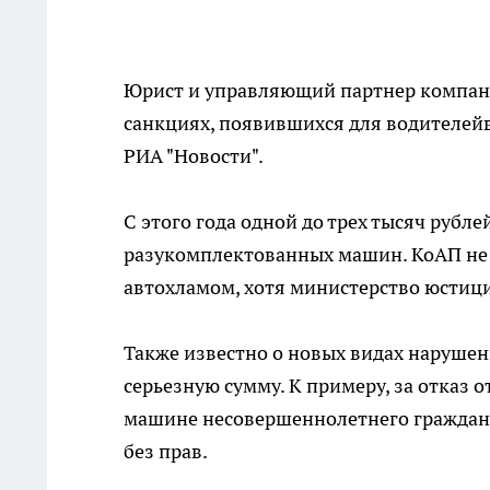
Юрист и управляющий партнер компани
санкциях, появившихся для водителей
РИА "Новости".
С этого года одной до трех тысяч рубл
разукомплектованных машин. КоАП не
автохламом, хотя министерство юстиц
Также известно о новых видах нарушен
серьезную сумму. К примеру, за отказ
машине несовершеннолетнего гражданин
без прав.