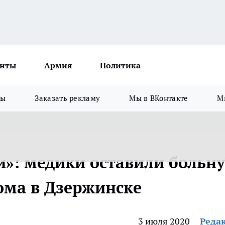
нты
Армия
Политика
зы
Заказать рекламу
Мы в ВКонтакте
М
и»: медики оставили больн
ома в Дзержинске
3 июля 2020
Реда