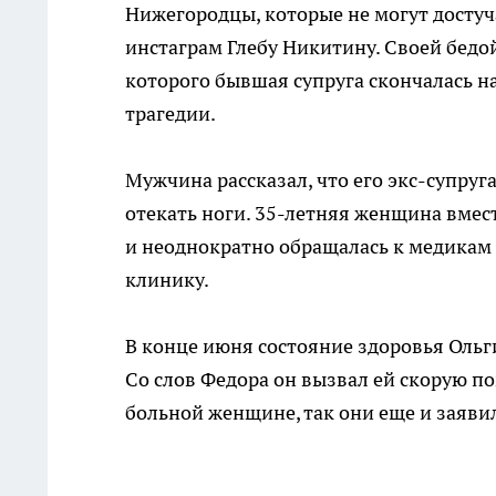
Нижегородцы, которые не могут достуча
инстаграм Глебу Никитину. Своей бедо
которого бывшая супруга скончалась на
трагедии.
Мужчина рассказал, что его экс-супруга
отекать ноги. 35-летняя женщина вмес
и неоднократно обращалась к медикам 
клинику.
В конце июня состояние здоровья Ольги
Со слов Федора он вызвал ей скорую п
больной женщине, так они еще и заявил