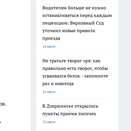
Водителям больше не нужно
останавливаться перед каждым
пешеходом: Верховный Суд
уточнил новые правила
проезда
14 июля
Не тратьте творог зря: как
правильно есть творог, чтобы
усваивался белок - запомните
раз и навсегда
14 июля
ов.
В Дзержинске открылись
пункты приема лисичек
ь
13 июля