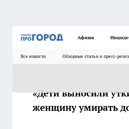
Афиша
Инциде
Все новости
Обзорные статьи и пресс-рели
«Дети выносили утк
женщину умирать д