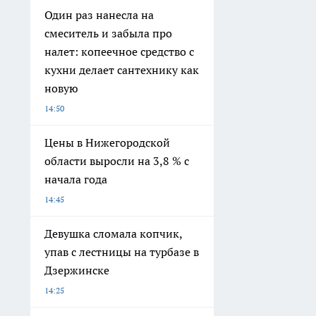
Один раз нанесла на
смеситель и забыла про
налет: копеечное средство с
кухни делает сантехнику как
новую
14:50
Цены в Нижегородской
области выросли на 3,8 % с
начала года
14:45
Девушка сломала копчик,
упав с лестницы на турбазе в
Дзержинске
14:25