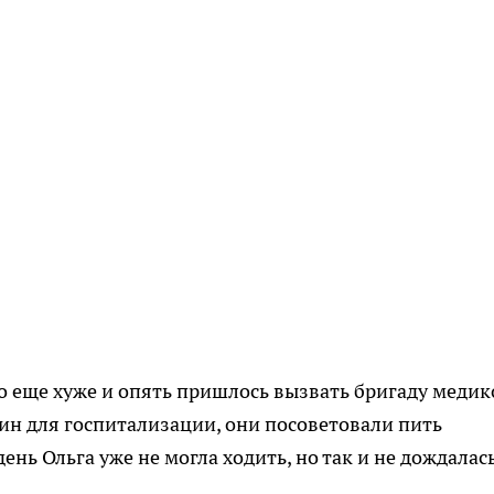
 еще хуже и опять пришлось вызвать бригаду медик
чин для госпитализации, они посоветовали пить
ень Ольга уже не могла ходить, но так и не дождалас