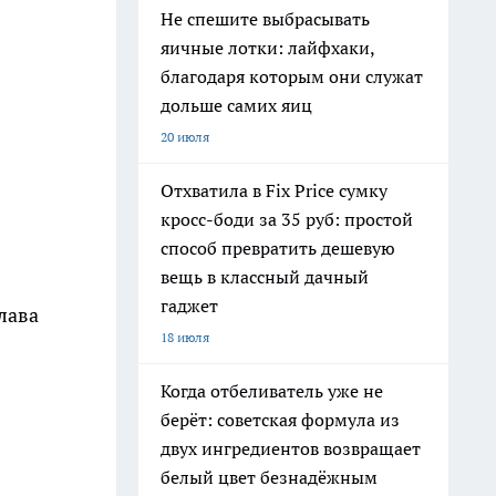
Не спешите выбрасывать
яичные лотки: лайфхаки,
благодаря которым они служат
дольше самих яиц
20 июля
Отхватила в Fix Price сумку
кросс-боди за 35 руб: простой
способ превратить дешевую
вещь в классный дачный
гаджет
лава
18 июля
Когда отбеливатель уже не
берёт: советская формула из
двух ингредиентов возвращает
белый цвет безнадёжным