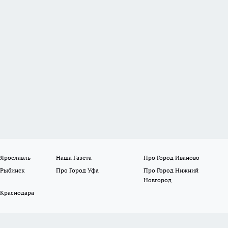
 Ярославль
Наша Газета
Про Город Иваново
 Рыбинск
Про Город Уфа
Про Город Нижний
Новгород
 Краснодара