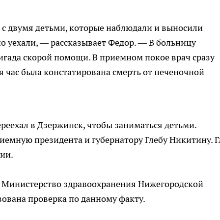
с двумя детьми, которые наблюдали и выносили
вно уехали, — рассказывает Федор. — В больницу
ригада скорой помощи. В приемном покое врач сразу
стя час была констатирована смерть от печеночной
реехал в Дзержинск, чтобы заниматься детьми.
риемную президента и губернатору Глебу Никитину. Г
ии.
в Министерство здравоохранения Нижегородской
изована проверка по данному факту.