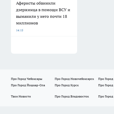
Аферисты обвинили
дзержинца в помощи ВСУ и
выманили у него почти 18
миллионов
14:15
Про Город Чебоксары
Про Город Новочебоксарск
Про Город
Про Город Йошкар-Ола
Про Город Курск
Про Город
Твои Новости
Про Город Владивосток
Про Город