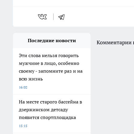
Последние новости
Комментарии н
Эти слова нельзя говорить
мужчине в лицо, особенно
своему - запомните раз и на
всю жизнь
16:02
На месте старого бассейна в
дзержинском детсаду
появится спортплощадка
15:15