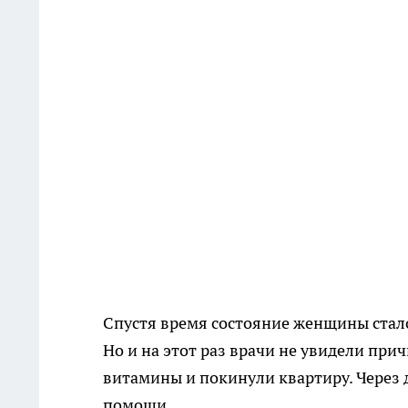
Спустя время состояние женщины стало
Но и на этот раз врачи не увидели при
витамины и покинули квартиру. Через д
помощи.