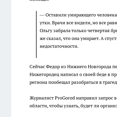
— Оставили умирающего человека 
утки. Врачи все видели, но все ра
Ольгу забрала только четвертая б
же сказал, что она умирает. А спу
недостаточности.
Сейчас Федор из Нижнего Новгорода пе
Нижегородец написал о своей беде в п
региона пообещал разобраться в трагед
Журналист ProGorod направил запрос 
области, чтобы узнать, будет ли орган