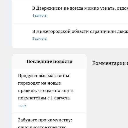
В Дзержинске не всегда можно узнать, отдо
4 августа
В Нижегородской области ограничили движ
3 августа
Последние новости
Комментарии н
Продуктовые магазины
переходят на новые
правила: что важно знать
покупателям с 1 августа
16:02
Забудьте про химчистку:
одно простое средство