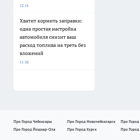
12:15
Хватит кормить заправки:
одна простая настройка
автомобиля снизит ваш
расход топлива на треть без
вложений
11:10
Про Город Чебоксары
Про Город Новочебоксарск
Про Город
Про Город Йошкар-Ола
Про Город Курск
Про Город