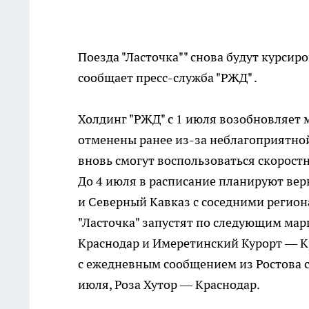
Поезда "Ласточка"" снова будут курси
сообщает
пресс-служба "РЖД"
.
Холдинг "РЖД" с 1 июля возобновляет 
отменены ранее
из-за
неблагоприятной
вновь смогут воспользоваться скорос
До 4 июля в расписание планируют ве
и Северный Кавказ с соседними регио
"Ласточка" запустят по следующим ма
Краснодар и Имеретинский Курорт — К
с ежедневным сообщением из Ростова с 
июля, Роза Хутор — Краснодар.