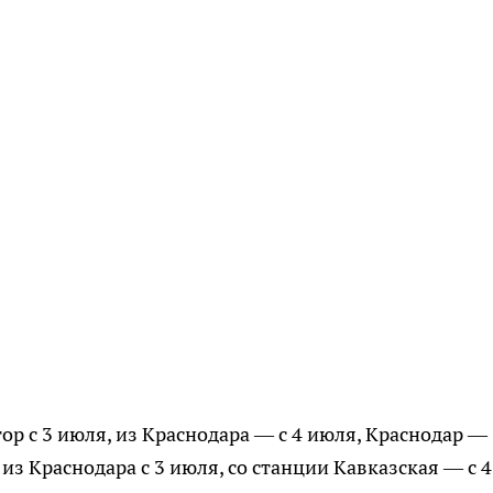
р с 3 июля, из Краснодара — с 4 июля, Краснодар —
з Краснодара с 3 июля, со станции Кавказская — с 4