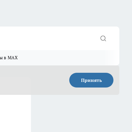
ы в MAX
Принять