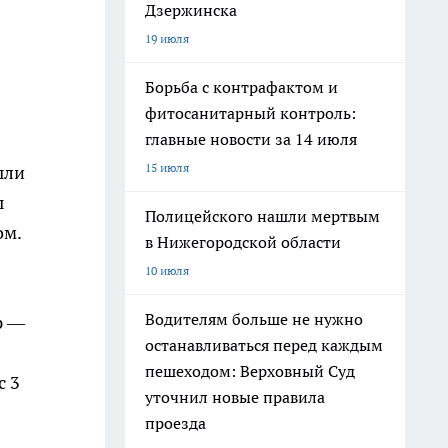
Дзержинска
19 июля
Борьба с контрафактом и
фитосанитарный контроль:
главные новости за 14 июля
15 июля
ыли
ы
Полицейского нашли мертвым
ом.
в Нижегородской области
10 июля
Водителям больше не нужно
р —
останавливаться перед каждым
пешеходом: Верховный Суд
с 3
уточнил новые правила
проезда