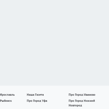
 Ярославль
Наша Газета
Про Город Иваново
 Рыбинск
Про Город Уфа
Про Город Нижний
Новгород