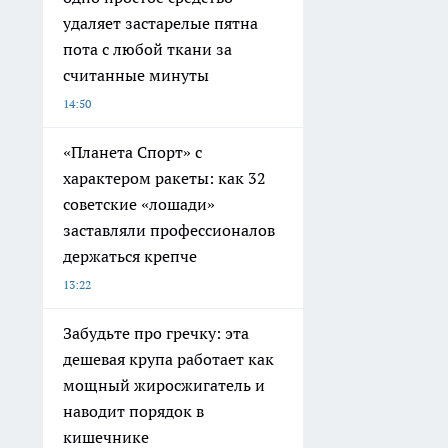
удаляет застарелые пятна
пота с любой ткани за
считанные минуты
14:50
«Планета Спорт» с
характером ракеты: как 32
советские «лошади»
заставляли профессионалов
держаться крепче
13:22
Забудьте про гречку: эта
дешевая крупа работает как
мощный жиросжигатель и
наводит порядок в
кишечнике