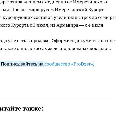
ар с отправлением ежедневно от Имеретинского
4 июля. Поезд с маршрутом Имеретинский Курорт —
 курсирующих составов увеличили с трех до семи ра
ого Курорта с 3 июля, из Армавира — с 4 июля.
да уже есть в продаже. Оформить документы на пое
а также очно, в кассах железнодорожных вокзалов.
. Подписывайтесь на
сообщество «ProDzer»
.
итайте также: