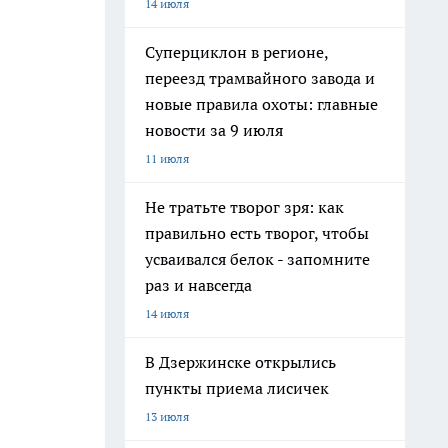
14 июля
Суперциклон в регионе,
переезд трамвайного завода и
новые правила охоты: главные
новости за 9 июля
11 июля
Не тратьте творог зря: как
правильно есть творог, чтобы
усваивался белок - запомните
раз и навсегда
14 июля
В Дзержинске открылись
пункты приема лисичек
13 июля