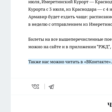
июля, Имеретинский Курорт — Краснод
Курорта с 3 июля, из Краснодара — с 
Армавир будет ездить чаще: расписание
в неделю с отправлением из Имеретинск
Билеты на все вышеперечисленные поез
можно на сайте и в приложении "РЖД", 
Также нас можно читать в «ВКонтакте»
Ч