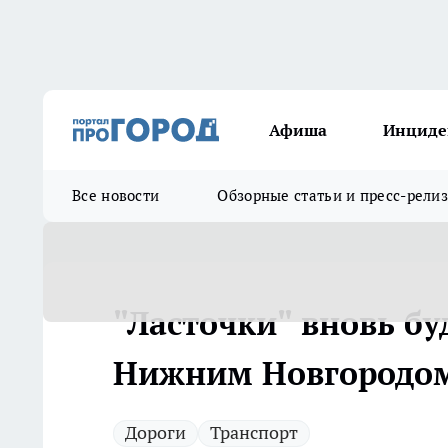
Афиша
Инциде
Все новости
Обзорные статьи и пресс-рели
"Ласточки" вновь бу
Нижним Новгородом
Дороги
Транспорт