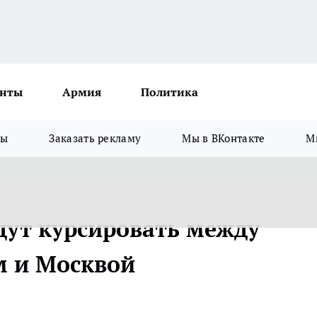
нты
Армия
Политика
зы
Заказать рекламу
Мы в ВКонтакте
М
дут курсировать между
 и Москвой