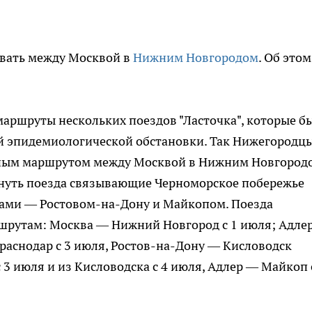
ровать между Москвой в
Нижним Новгородом
. Об этом
маршруты нескольких поездов "Ласточка", которые б
 эпидемиологической обстановки. Так Нижегородц
тным маршрутом между Москвой в Нижним Новгород
рнуть поезда связывающие Черноморское побережье
нами —
Ростовом-на-Дону
и Майкопом. Поезда
ршрутам: Москва — Нижний Новгород с 1 июля; Адле
раснодар с 3 июля,
Ростов-на-Дону
— Кисловодск
3 июля и из Кисловодска с 4 июля, Адлер — Майкоп 