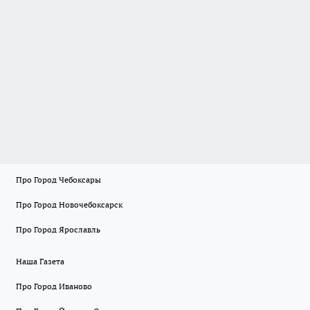
Про Город Чебоксары
Про Город Новочебоксарск
Про Город Ярославль
Наша Газета
Про Город Иваново