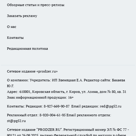
Обзорные статьи и пресс-релизы
Заказать рекламу
О нас
Контакты
Редакционная политика
Сетевое издание
«prodzer.ru»
О компании: Учредитель: ИП Звеняцкая Е.А. Редактор сайта: Бакаева
Ю.Г.
Адрес: 610001, Кировская область, г. Киров, ул. Азина, дом № 80, кв. 31
Знак информационной продукции: 16+
Контакты: Редакция: 8-927-669-90-87 Email редакции: red@pg52.ru
Рекламный отдел: 8-920-004-61-95 Email рекламного отдела:
st@pg52.ru
Сетевое издание "
PRODZER.RU
". Регистрационный номер ЭЛ № ФС 77 -
90121 от 26.09.2025, выдано Федеральной службой по надзору в сфере