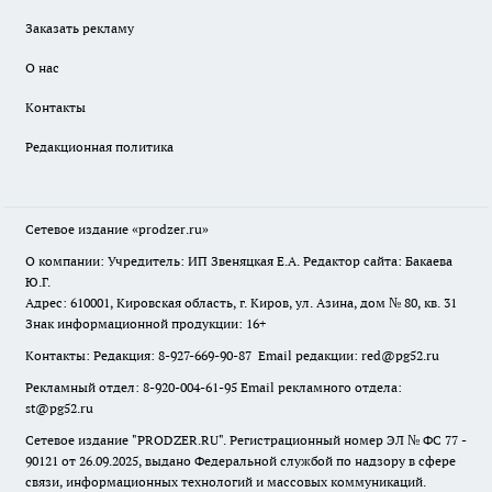
Заказать рекламу
О нас
Контакты
Редакционная политика
Сетевое издание
«prodzer.ru»
О компании: Учредитель: ИП Звеняцкая Е.А. Редактор сайта: Бакаева
Ю.Г.
Адрес: 610001, Кировская область, г. Киров, ул. Азина, дом № 80, кв. 31
Знак информационной продукции: 16+
Контакты: Редакция: 8-927-669-90-87 Email редакции: red@pg52.ru
Рекламный отдел: 8-920-004-61-95 Email рекламного отдела:
st@pg52.ru
Сетевое издание "
PRODZER.RU
". Регистрационный номер ЭЛ № ФС 77 -
90121 от 26.09.2025, выдано Федеральной службой по надзору в сфере
связи, информационных технологий и массовых коммуникаций.