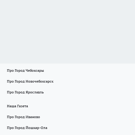
Про Город Чебоксары
Про Город Новочебоксарск
Про Город Ярославль
Наша Газета
Про Город Иваново
Про Город Йошкар-Ола