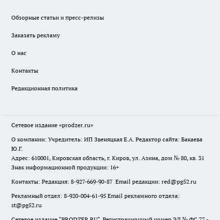
Обзорные статьи и пресс-релизы
Заказать рекламу
О нас
Контакты
Редакционная политика
Сетевое издание
«prodzer.ru»
О компании: Учредитель: ИП Звеняцкая Е.А. Редактор сайта: Бакаева
Ю.Г.
Адрес: 610001, Кировская область, г. Киров, ул. Азина, дом № 80, кв. 31
Знак информационной продукции: 16+
Контакты: Редакция: 8-927-669-90-87 Email редакции: red@pg52.ru
Рекламный отдел: 8-920-004-61-95 Email рекламного отдела:
st@pg52.ru
Сетевое издание "
PRODZER.RU
". Регистрационный номер ЭЛ № ФС 77 -