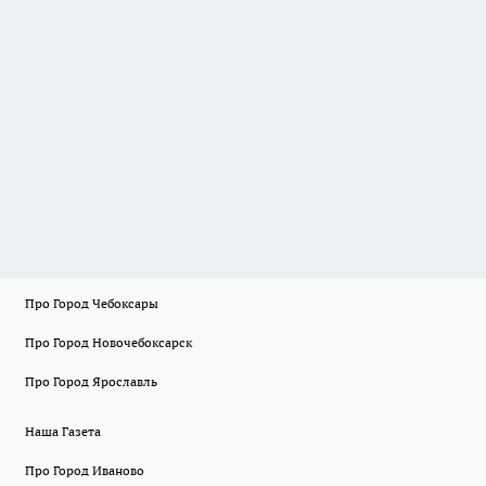
Про Город Чебоксары
Про Город Новочебоксарск
Про Город Ярославль
Наша Газета
Про Город Иваново