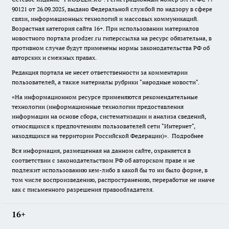
90121 от 26.09.2025, выдано Федеральной службой по надзору в сфере
связи, информационных технологий и массовых коммуникаций.
Возрастная категория сайта 16+. При использовании материалов
новостного портала prodzer.ru гиперссылка на ресурс обязательна
,
в
противном случае будут применены нормы законодательства РФ об
авторских и смежных правах.
Редакция портала не несет ответственности за комментарии
пользователей, а также материалы рубрики "народные новости".
«На информационном ресурсе применяются рекомендательные
технологии (информационные технологии предоставления
информации на основе сбора, систематизации и анализа сведений,
относящихся к предпочтениям пользователей сети "Интернет",
находящихся на территории Российской Федерации)».
Подробнее
Вся информация, размещенная на данном сайте, охраняется в
соответствии с законодательством РФ об авторском праве и не
подлежит использованию кем-либо в какой бы то ни было форме, в
том числе воспроизведению, распространению, переработке не иначе
как с письменного разрешения правообладателя.
16+