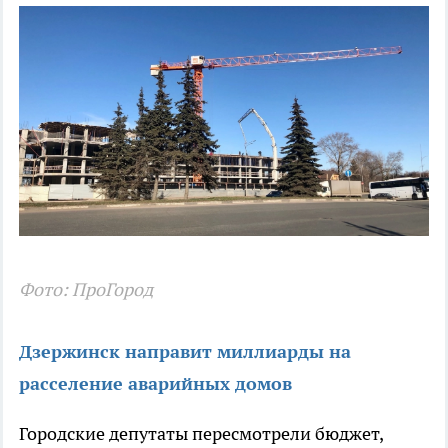
Фото: ПроГород
Дзержинск направит миллиарды на
расселение аварийных домов
Городские депутаты пересмотрели бюджет,