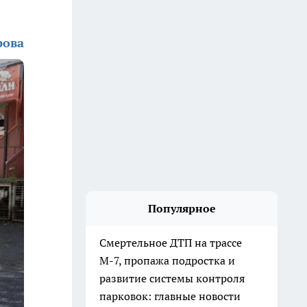
рова
Популярное
Смертельное ДТП на трассе
М-7, пропажа подростка и
развитие системы контроля
парковок: главные новости