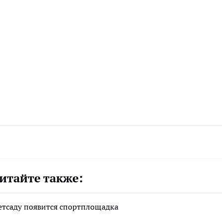
итайте также:
детсаду появится спортплощадка