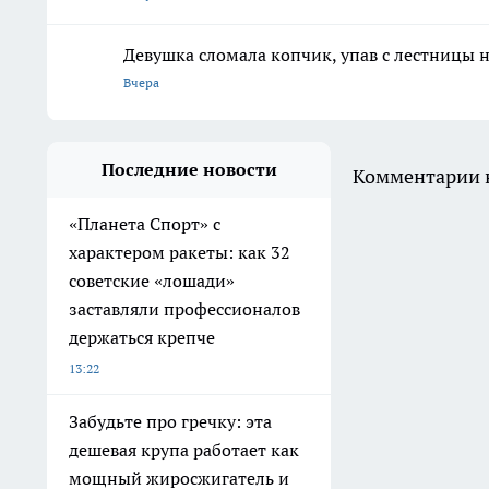
Девушка сломала копчик, упав с лестницы н
Вчера
Последние новости
Комментарии н
«Планета Спорт» с
характером ракеты: как 32
советские «лошади»
заставляли профессионалов
держаться крепче
13:22
Забудьте про гречку: эта
дешевая крупа работает как
мощный жиросжигатель и