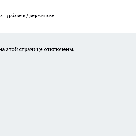
а турбазе в Дзержинске
а этой странице отключены.