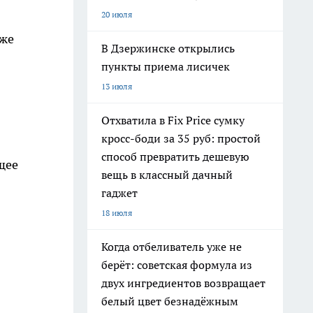
20 июля
кже
В Дзержинске открылись
пункты приема лисичек
13 июля
Отхватила в Fix Price сумку
кросс-боди за 35 руб: простой
способ превратить дешевую
щее
вещь в классный дачный
гаджет
18 июля
Когда отбеливатель уже не
берёт: советская формула из
двух ингредиентов возвращает
белый цвет безнадёжным