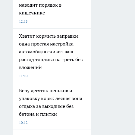
наводит порядок в
кишечнике
12:15
Хватит кормить заправки:
одна простая настройка
автомобиля снизит ваш
расход топлива на треть без
вложений
11:10
Беру десяток пеньков и
упаковку коры: лесная зона
отдыха за выходные без
бетона и плитки
10:12