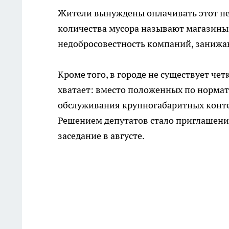
Жители вынуждены оплачивать этот пе
количества мусора называют магазины
недобросовестность компаний, занижа
Кроме того, в городе не существует че
хватает: вместо положенных по нормати
обслуживания крупногабаритных конте
Решением депутатов стало приглашени
заседание в августе.