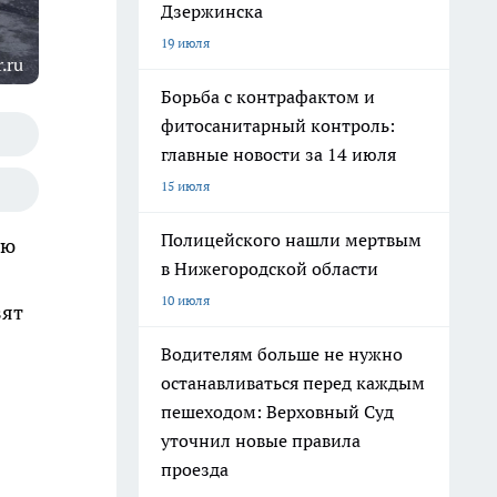
Дзержинска
19 июля
.ru
Борьба с контрафактом и
фитосанитарный контроль:
главные новости за 14 июля
15 июля
Полицейского нашли мертвым
ую
в Нижегородской области
10 июля
зят
Водителям больше не нужно
останавливаться перед каждым
пешеходом: Верховный Суд
уточнил новые правила
проезда