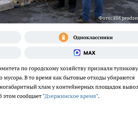
Фото: ИИ prodzer
омитета по городскому хозяйству признали тупиков
 мусора. В то время как бытовые отходы убираются
пногабаритный хлам у контейнерных площадок выво
Об этом сообщает
"Дзержинское время"
.