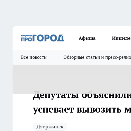
Афиша
Инциде
Все новости
Обзорные статьи и пресс-рели
Депутаты объяснили
успевает вывозить 
Дзержинск