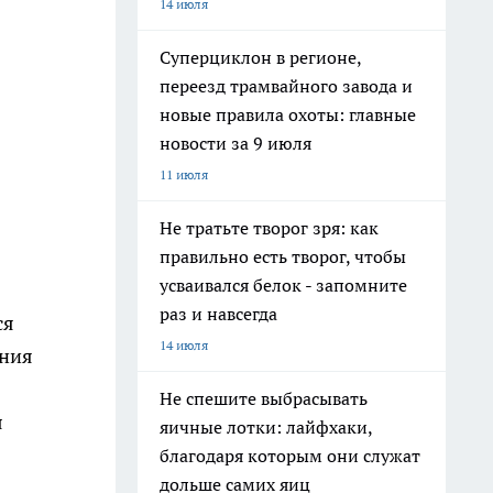
14 июля
Суперциклон в регионе,
переезд трамвайного завода и
новые правила охоты: главные
новости за 9 июля
11 июля
Не тратьте творог зря: как
правильно есть творог, чтобы
усваивался белок - запомните
раз и навсегда
ся
14 июля
ения
Не спешите выбрасывать
я
яичные лотки: лайфхаки,
благодаря которым они служат
дольше самих яиц