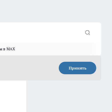
ы в MAX
Принять