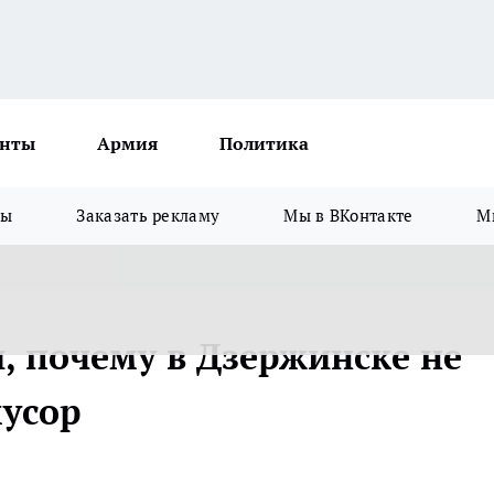
нты
Армия
Политика
зы
Заказать рекламу
Мы в ВКонтакте
М
, почему в Дзержинске не
мусор