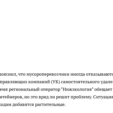
пояснил, что мусороперевозчики иногда отказывают
 управляющих компаний (УК) самостоятельного удал
ремя региональный оператор "Нижэкология" обещает
нтейнеров, но это вряд ли решит проблему. Ситуаци
ходам добавятся растительные.