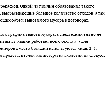
рерасход. Одной из причин образования такого
, выбрасывающие большое количество отходов, а та
ющих объем вывозимого мусора в договорах.
ткого графика вывоза мусора, а спецтехники явно не
вам 12 машин работает всего около 5, а для
йнеров вместо 6 машин используются лишь 2-3.
е представителей министерства экологии на следую