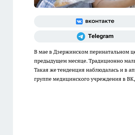
В мае в Дзержинском перинатальном це
предыдущем месяце. Традиционно маль
Такая же тенденция наблюдалась и в а
группе медицинского учреждения в ВК