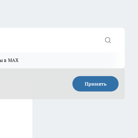
ы в MAX
Принять