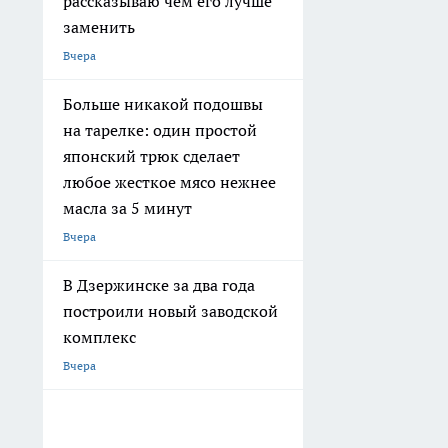
рассказываю чем его лучше
заменить
Вчера
Больше никакой подошвы
на тарелке: один простой
японский трюк сделает
любое жесткое мясо нежнее
масла за 5 минут
Вчера
В Дзержинске за два года
построили новый заводской
комплекс
Вчера