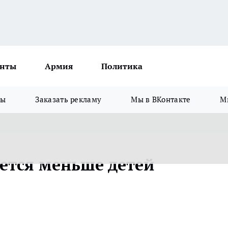
нты
Армия
Политика
зы
Заказать рекламу
Мы в ВКонтакте
М
ется меньше детей