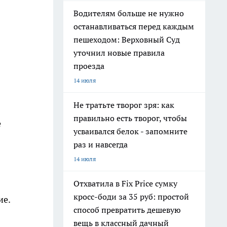
Водителям больше не нужно
останавливаться перед каждым
пешеходом: Верховный Суд
уточнил новые правила
проезда
14 июля
Не тратьте творог зря: как
правильно есть творог, чтобы
е
усваивался белок - запомните
раз и навсегда
14 июля
Отхватила в Fix Price сумку
кросс-боди за 35 руб: простой
ие.
способ превратить дешевую
вещь в классный дачный