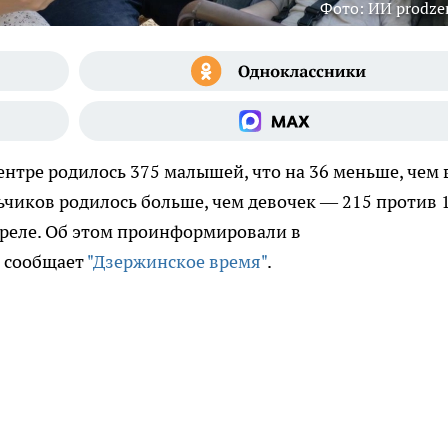
⁠Фото: ИИ prodzer
нтре родилось 375 малышей, что на 36 меньше, чем 
чиков родилось больше, чем девочек — 215 против 1
преле. Об этом проинформировали в
, сообщает
"Дзержинское время"
.