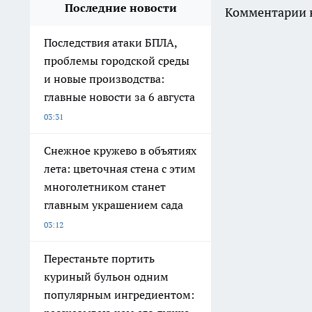
Последние новости
Комментарии н
Последствия атаки БПЛА,
проблемы городской среды
и новые производства:
главные новости за 6 августа
03:31
Снежное кружево в объятиях
лета: цветочная стена с этим
многолетником станет
главным украшением сада
03:12
Перестаньте портить
куриный бульон одним
популярным ингредиентом: