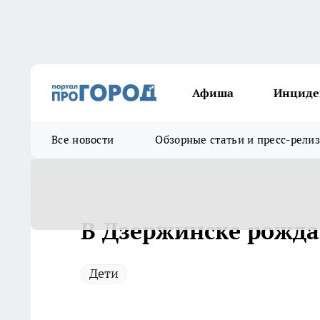
Афиша
Инциде
Все новости
Обзорные статьи и пресс-рели
В Дзержинске рожда
Дети