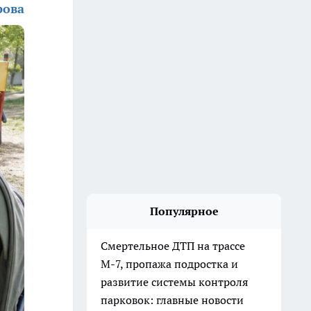
рова
Популярное
Смертельное ДТП на трассе
М-7, пропажа подростка и
развитие системы контроля
парковок: главные новости