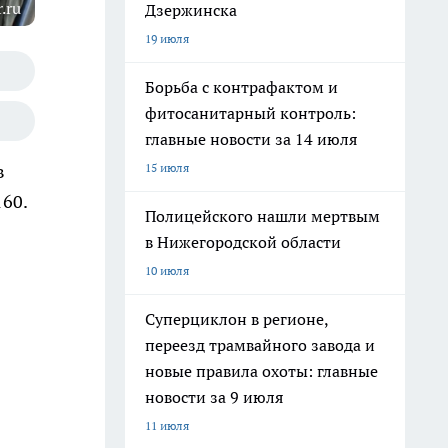
.ru
Дзержинска
19 июля
Борьба с контрафактом и
фитосанитарный контроль:
главные новости за 14 июля
15 июля
в
60.
Полицейского нашли мертвым
в Нижегородской области
10 июля
Суперциклон в регионе,
переезд трамвайного завода и
новые правила охоты: главные
новости за 9 июля
11 июля