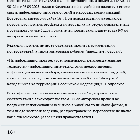
Сетевое издание "
PRODZER.RU
". Регистрационный номер ЭЛ № ФС 77 -
90121 от 26.09.2025, выдано Федеральной службой по надзору в сфере
связи, информационных технологий и массовых коммуникаций.
Возрастная категория сайта 16+. При использовании материалов
новостного портала prodzer.ru гиперссылка на ресурс обязательна
,
в
противном случае будут применены нормы законодательства РФ об
авторских и смежных правах.
Редакция портала не несет ответственности за комментарии
пользователей, а также материалы рубрики "народные новости".
«На информационном ресурсе применяются рекомендательные
технологии (информационные технологии предоставления
информации на основе сбора, систематизации и анализа сведений,
относящихся к предпочтениям пользователей сети "Интернет",
находящихся на территории Российской Федерации)».
Подробнее
Вся информация, размещенная на данном сайте, охраняется в
соответствии с законодательством РФ об авторском праве и не
подлежит использованию кем-либо в какой бы то ни было форме, в
том числе воспроизведению, распространению, переработке не иначе
как с письменного разрешения правообладателя.
16+