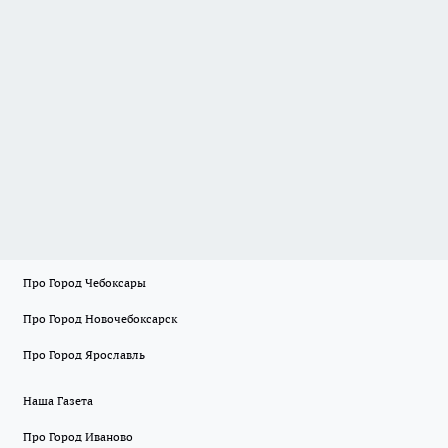
Про Город Чебоксары
Про Город Новочебоксарск
Про Город Ярославль
Наша Газета
Про Город Иваново