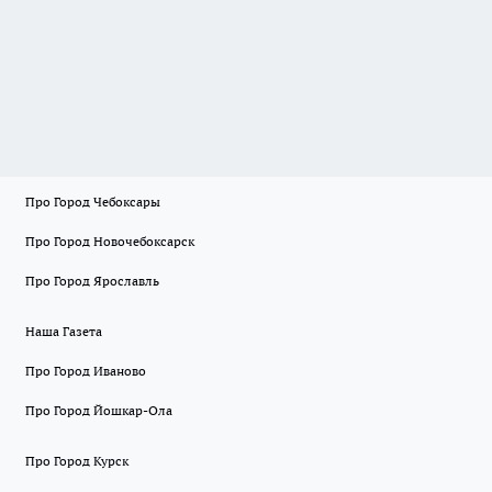
Про Город Чебоксары
Про Город Новочебоксарск
Про Город Ярославль
Наша Газета
Про Город Иваново
Про Город Йошкар-Ола
Про Город Курск