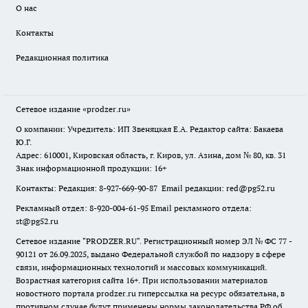
О нас
Контакты
Редакционная политика
Сетевое издание
«prodzer.ru»
О компании: Учредитель: ИП Звеняцкая Е.А. Редактор сайта: Бакаева
Ю.Г.
Адрес: 610001, Кировская область, г. Киров, ул. Азина, дом № 80, кв. 31
Знак информационной продукции: 16+
Контакты: Редакция: 8-927-669-90-87 Email редакции: red@pg52.ru
Рекламный отдел: 8-920-004-61-95 Email рекламного отдела:
st@pg52.ru
Сетевое издание "
PRODZER.RU
". Регистрационный номер ЭЛ № ФС 77 -
90121 от 26.09.2025, выдано Федеральной службой по надзору в сфере
связи, информационных технологий и массовых коммуникаций.
Возрастная категория сайта 16+. При использовании материалов
новостного портала prodzer.ru гиперссылка на ресурс обязательна
,
в
противном случае будут применены нормы законодательства РФ об