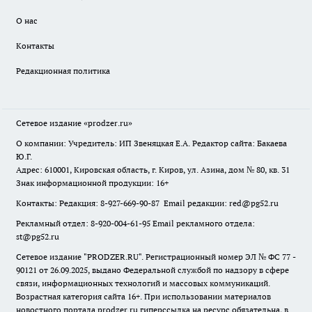
О нас
Контакты
Редакционная политика
Сетевое издание
«prodzer.ru»
О компании: Учредитель: ИП Звеняцкая Е.А. Редактор сайта: Бакаева
Ю.Г.
Адрес: 610001, Кировская область, г. Киров, ул. Азина, дом № 80, кв. 31
Знак информационной продукции: 16+
Контакты: Редакция: 8-927-669-90-87 Email редакции: red@pg52.ru
Рекламный отдел: 8-920-004-61-95 Email рекламного отдела:
st@pg52.ru
Сетевое издание "
PRODZER.RU
". Регистрационный номер ЭЛ № ФС 77 -
90121 от 26.09.2025, выдано Федеральной службой по надзору в сфере
связи, информационных технологий и массовых коммуникаций.
Возрастная категория сайта 16+. При использовании материалов
новостного портала prodzer.ru гиперссылка на ресурс обязательна
,
в