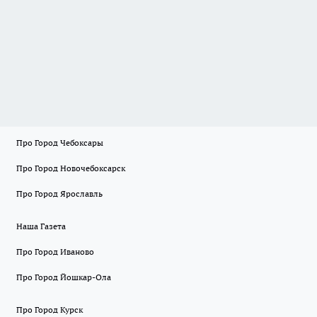
Про Город Чебоксары
Про Город Новочебоксарск
Про Город Ярославль
Наша Газета
Про Город Иваново
Про Город Йошкар-Ола
Про Город Курск