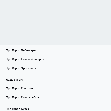
Про Город Чебоксары
Про Город Новочебоксарск
Про Город Ярославль
Наша Газета
Про Город Иваново
Про Город Йошкар-Ола
Про Город Курск