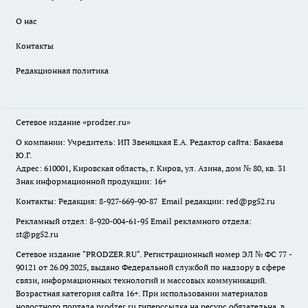
О нас
Контакты
Редакционная политика
Сетевое издание
«prodzer.ru»
О компании: Учредитель: ИП Звеняцкая Е.А. Редактор сайта: Бакаева
Ю.Г.
Адрес: 610001, Кировская область, г. Киров, ул. Азина, дом № 80, кв. 31
Знак информационной продукции: 16+
Контакты: Редакция: 8-927-669-90-87 Email редакции: red@pg52.ru
Рекламный отдел: 8-920-004-61-95 Email рекламного отдела:
st@pg52.ru
Сетевое издание "
PRODZER.RU
". Регистрационный номер ЭЛ № ФС 77 -
90121 от 26.09.2025, выдано Федеральной службой по надзору в сфере
связи, информационных технологий и массовых коммуникаций.
Возрастная категория сайта 16+. При использовании материалов
новостного портала prodzer.ru гиперссылка на ресурс обязательна
,
в