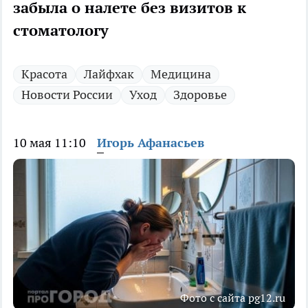
забыла о налете без визитов к
стоматологу
Красота
Лайфхак
Медицина
Новости России
Уход
Здоровье
10 мая 11:10
Игорь Афанасьев
Фото с сайта pg12.ru