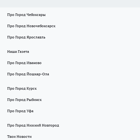
Про Город Чебоксары
Про Город Новочебоксарск
Про Город Ярославль
Наша Газета
Про Город Иваново
Про Город Йошкар-Ола
Про Город Курск
Про Город Рыбинск
Про Город Уфа
Про Город Нижний Новгород
Твои Новости