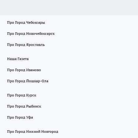
Про Город Чебоксары
Про Город Новочебоксарск
Про Город Ярославль
Наша Газета
Про Город Иваново
Про Город Йошкар-Ола
Про Город Курск
Про Город Рыбинск
Про Город Уфа
Про Город Нижний Новгород