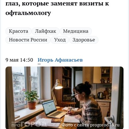
глаз, которые заменят визиты к
офтальмологу
Красота
Лайфхак
Медицина
Новости России
Уход
Здоровье
9 мая 14:50
Игорь Афанасьев
Фото с сайта progorod76.ru