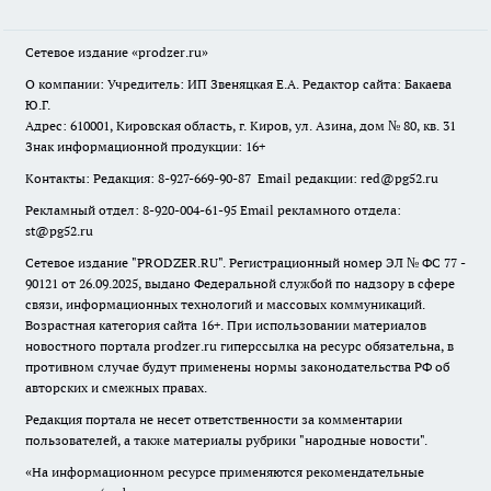
Сетевое издание
«prodzer.ru»
О компании: Учредитель: ИП Звеняцкая Е.А. Редактор сайта: Бакаева
Ю.Г.
Адрес: 610001, Кировская область, г. Киров, ул. Азина, дом № 80, кв. 31
Знак информационной продукции: 16+
Контакты: Редакция: 8-927-669-90-87 Email редакции: red@pg52.ru
Рекламный отдел: 8-920-004-61-95 Email рекламного отдела:
st@pg52.ru
Сетевое издание "
PRODZER.RU
". Регистрационный номер ЭЛ № ФС 77 -
90121 от 26.09.2025, выдано Федеральной службой по надзору в сфере
связи, информационных технологий и массовых коммуникаций.
Возрастная категория сайта 16+. При использовании материалов
новостного портала prodzer.ru гиперссылка на ресурс обязательна
,
в
противном случае будут применены нормы законодательства РФ об
авторских и смежных правах.
Редакция портала не несет ответственности за комментарии
пользователей, а также материалы рубрики "народные новости".
«На информационном ресурсе применяются рекомендательные