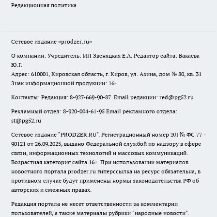
Редакционная политика
Сетевое издание
«prodzer.ru»
О компании: Учредитель: ИП Звеняцкая Е.А. Редактор сайта: Бакаева
Ю.Г.
Адрес: 610001, Кировская область, г. Киров, ул. Азина, дом № 80, кв. 31
Знак информационной продукции: 16+
Контакты: Редакция: 8-927-669-90-87 Email редакции: red@pg52.ru
Рекламный отдел: 8-920-004-61-95 Email рекламного отдела:
st@pg52.ru
Сетевое издание "
PRODZER.RU
". Регистрационный номер ЭЛ № ФС 77 -
90121 от 26.09.2025, выдано Федеральной службой по надзору в сфере
связи, информационных технологий и массовых коммуникаций.
Возрастная категория сайта 16+. При использовании материалов
новостного портала prodzer.ru гиперссылка на ресурс обязательна
,
в
противном случае будут применены нормы законодательства РФ об
авторских и смежных правах.
Редакция портала не несет ответственности за комментарии
пользователей, а также материалы рубрики "народные новости".