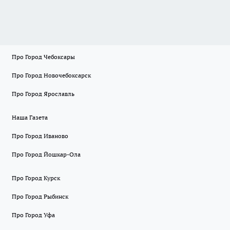
Про Город Чебоксары
Про Город Новочебоксарск
Про Город Ярославль
Наша Газета
Про Город Иваново
Про Город Йошкар-Ола
Про Город Курск
Про Город Рыбинск
Про Город Уфа