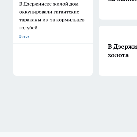
В Дзержинске жилой дом
оккупировали гигантские
тараканы из-за кормильцев
голубей
Вчера
В Дзержи
золота