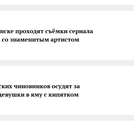
нске проходят съёмки сериала
 со знаменитым артистом
ких чиновников осудят за
девушки в яму с кипятком