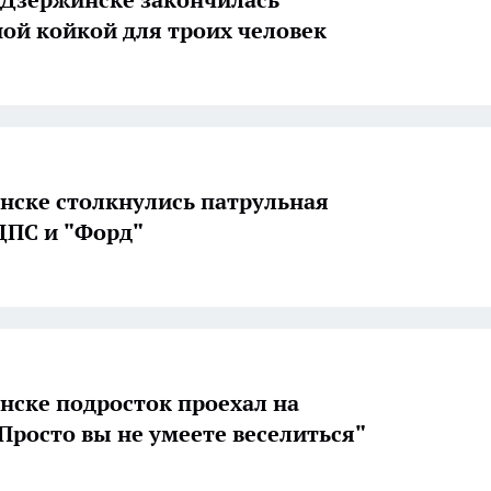
ой койкой для троих человек
нске столкнулись патрульная
ДПС и "Форд"
нске подросток проехал на
"Просто вы не умеете веселиться"