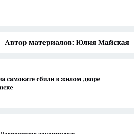
Автор материалов: Юлия Майская
на самокате сбили в жилом дворе
нске
 Дзержинске закончилась