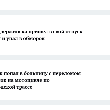
зержинска пришел в свой отпуск
у и упал в обморок
 попал в больницу с переломом
нок на мотоцикле по
дской трассе