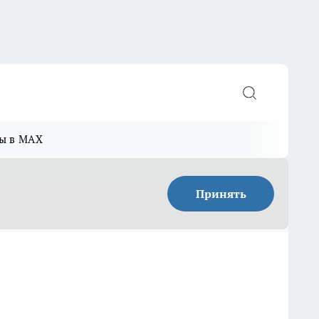
ы в MAX
Принять