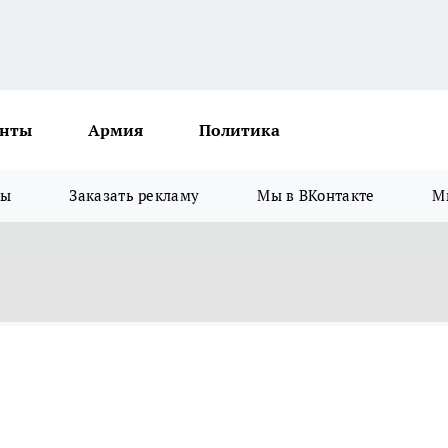
нты
Армия
Политика
зы
Заказать рекламу
Мы в ВКонтакте
М