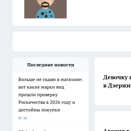
Последние новости
Девочку 
Больше не гадаю в магазине:
в Дзержи
вот какие марки яиц
прошли проверку
Роскачества в 2026 году и
достойны покупки
07:10
Авария в