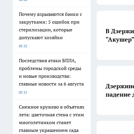
Почему взрываются банки с
закрутками: 5 ошибок при
стерилизации, которые
В Дзержи
допускают хозяйки
"Акушер"
05:32
Последствия атаки БПЛА,
проблемы городской среды
и новые производства:
главные новости за 6 августа
Дзержинс
03:31
падение 
Снежное кружево в объятиях
лета: цветочная стена с этим
многолетником станет
главным украшением сада