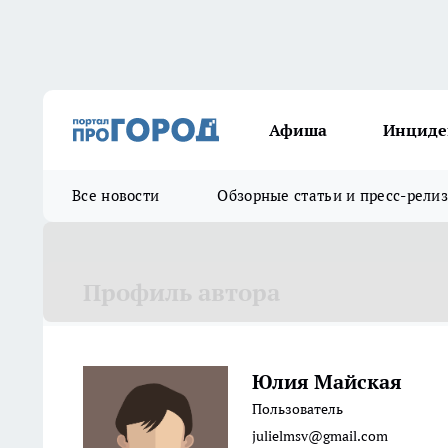
Афиша
Инциде
Все новости
Обзорные статьи и пресс-рели
Профиль автора
Юлия Майская
Пользователь
julielmsv@gmail.com