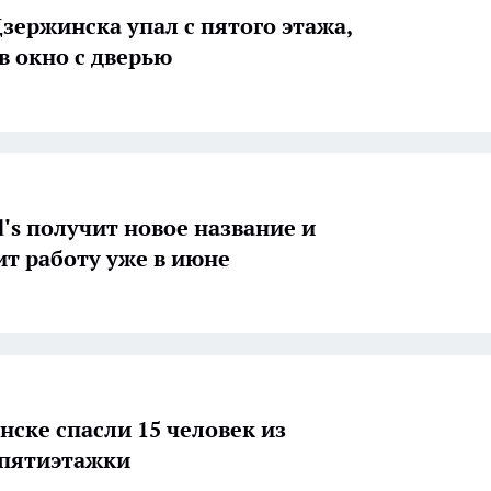
зержинска упал с пятого этажа,
в окно с дверью
's получит новое название и
т работу уже в июне
нске спасли 15 человек из
 пятиэтажки