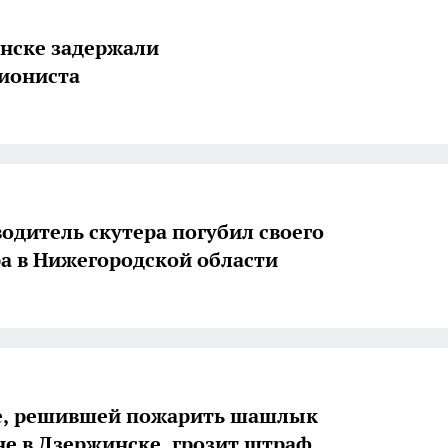
нске задержали
иониста
одитель скутера погубил своего
а в Нижегородской области
, решившей пожарить шашлык
не в Дзержинске, грозит штраф