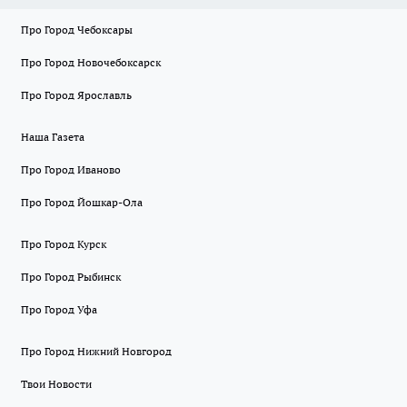
Про Город Чебоксары
Про Город Новочебоксарск
Про Город Ярославль
Наша Газета
Про Город Иваново
Про Город Йошкар-Ола
Про Город Курск
Про Город Рыбинск
Про Город Уфа
Про Город Нижний Новгород
Твои Новости