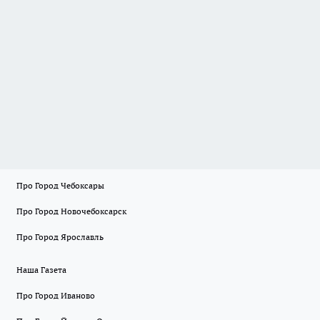
Про Город Чебоксары
Про Город Новочебоксарск
Про Город Ярославль
Наша Газета
Про Город Иваново