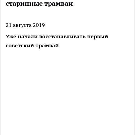
старинные трамваи
21 августа 2019
Уже начали восстанавливать первый
советский трамвай