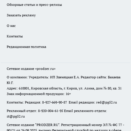
Обзорные статьи и пресс-релизы
Заказать рекламу
О нас
Контакты
Редакционная политика
Сетевое издание
«prodzer.ru»
О компании: Учредитель: ИП Звеняцкая Е.А. Редактор сайта: Бакаева
Ю.Г.
Адрес: 610001, Кировская область, г. Киров, ул. Азина, дом № 80, кв. 31
Знак информационной продукции: 16+
Контакты: Редакция: 8-927-669-90-87 Email редакции: red@pg52.ru
Рекламный отдел: 8-920-004-61-95 Email рекламного отдела:
st@pg52.ru
Сетевое издание "
PRODZER.RU
". Регистрационный номер ЭЛ № ФС 77 -
90121 от 26.09.2025, выдано Федеральной службой по надзору в сфере