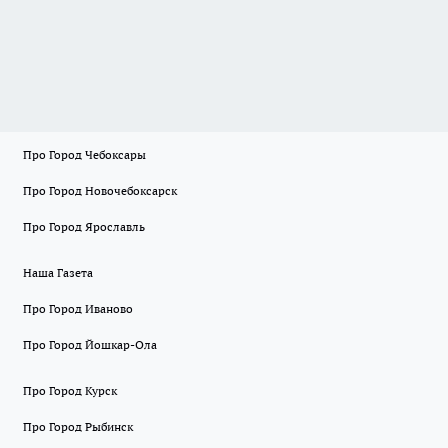
Про Город Чебоксары
Про Город Новочебоксарск
Про Город Ярославль
Наша Газета
Про Город Иваново
Про Город Йошкар-Ола
Про Город Курск
Про Город Рыбинск