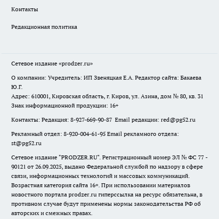
Контакты
Редакционная политика
Сетевое издание
«prodzer.ru»
О компании: Учредитель: ИП Звеняцкая Е.А. Редактор сайта: Бакаева
Ю.Г.
Адрес: 610001, Кировская область, г. Киров, ул. Азина, дом № 80, кв. 31
Знак информационной продукции: 16+
Контакты: Редакция: 8-927-669-90-87 Email редакции: red@pg52.ru
Рекламный отдел: 8-920-004-61-95 Email рекламного отдела:
st@pg52.ru
Сетевое издание "
PRODZER.RU
". Регистрационный номер ЭЛ № ФС 77 -
90121 от 26.09.2025, выдано Федеральной службой по надзору в сфере
связи, информационных технологий и массовых коммуникаций.
Возрастная категория сайта 16+. При использовании материалов
новостного портала prodzer.ru гиперссылка на ресурс обязательна
,
в
противном случае будут применены нормы законодательства РФ об
авторских и смежных правах.