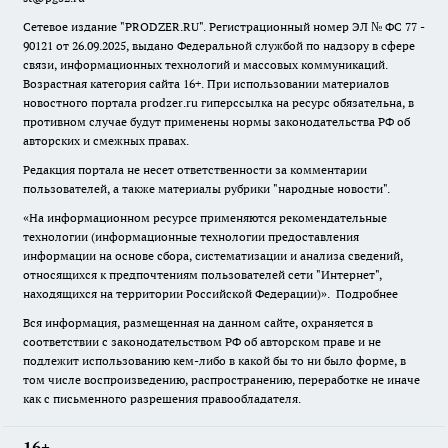
Сетевое издание "
PRODZER.RU
". Регистрационный номер ЭЛ № ФС 77 -
90121 от 26.09.2025, выдано Федеральной службой по надзору в сфере
связи, информационных технологий и массовых коммуникаций.
Возрастная категория сайта 16+. При использовании материалов
новостного портала prodzer.ru гиперссылка на ресурс обязательна
,
в
противном случае будут применены нормы законодательства РФ об
авторских и смежных правах.
Редакция портала не несет ответственности за комментарии
пользователей, а также материалы рубрики "народные новости".
«На информационном ресурсе применяются рекомендательные
технологии (информационные технологии предоставления
информации на основе сбора, систематизации и анализа сведений,
относящихся к предпочтениям пользователей сети "Интернет",
находящихся на территории Российской Федерации)».
Подробнее
Вся информация, размещенная на данном сайте, охраняется в
соответствии с законодательством РФ об авторском праве и не
подлежит использованию кем-либо в какой бы то ни было форме, в
том числе воспроизведению, распространению, переработке не иначе
как с письменного разрешения правообладателя.
16+