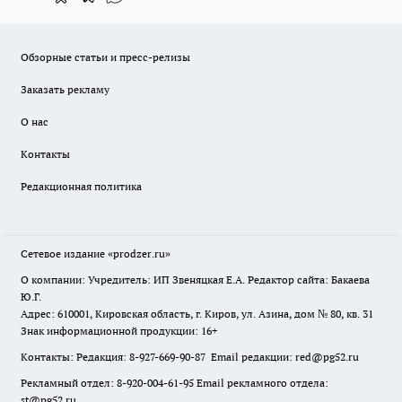
Обзорные статьи и пресс-релизы
Заказать рекламу
О нас
Контакты
Редакционная политика
Сетевое издание
«prodzer.ru»
О компании: Учредитель: ИП Звеняцкая Е.А. Редактор сайта: Бакаева
Ю.Г.
Адрес: 610001, Кировская область, г. Киров, ул. Азина, дом № 80, кв. 31
Знак информационной продукции: 16+
Контакты: Редакция: 8-927-669-90-87 Email редакции: red@pg52.ru
Рекламный отдел: 8-920-004-61-95 Email рекламного отдела:
st@pg52.ru