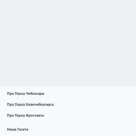
Про Город Чебоксары
Про Город Новочебоксарск
Про Город Ярославль
Наша Газета