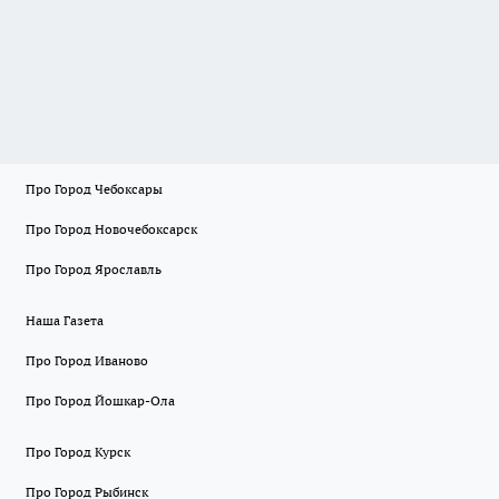
Про Город Чебоксары
Про Город Новочебоксарск
Про Город Ярославль
Наша Газета
Про Город Иваново
Про Город Йошкар-Ола
Про Город Курск
Про Город Рыбинск