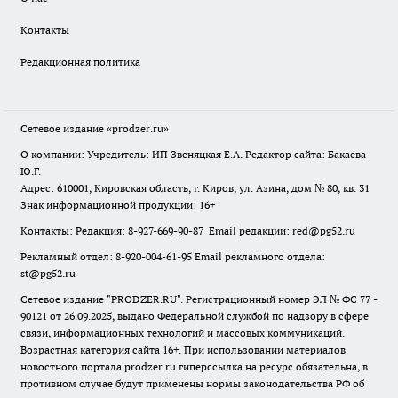
Контакты
Редакционная политика
Сетевое издание
«prodzer.ru»
О компании: Учредитель: ИП Звеняцкая Е.А. Редактор сайта: Бакаева
Ю.Г.
Адрес: 610001, Кировская область, г. Киров, ул. Азина, дом № 80, кв. 31
Знак информационной продукции: 16+
Контакты: Редакция: 8-927-669-90-87 Email редакции: red@pg52.ru
Рекламный отдел: 8-920-004-61-95 Email рекламного отдела:
st@pg52.ru
Сетевое издание "
PRODZER.RU
". Регистрационный номер ЭЛ № ФС 77 -
90121 от 26.09.2025, выдано Федеральной службой по надзору в сфере
связи, информационных технологий и массовых коммуникаций.
Возрастная категория сайта 16+. При использовании материалов
новостного портала prodzer.ru гиперссылка на ресурс обязательна
,
в
противном случае будут применены нормы законодательства РФ об