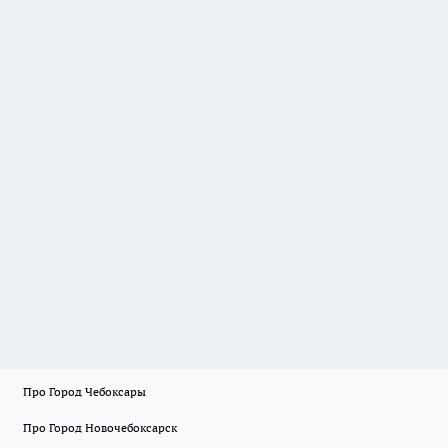
Про Город Чебоксары
Про Город Новочебоксарск