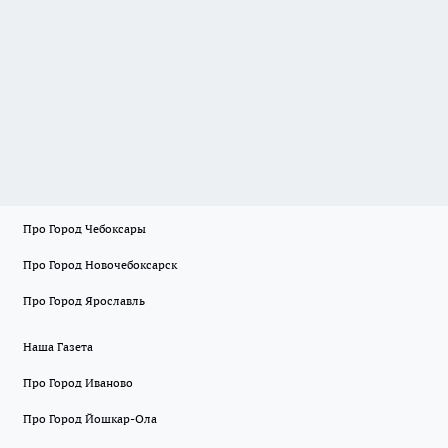
Про Город Чебоксары
Про Город Новочебоксарск
Про Город Ярославль
Наша Газета
Про Город Иваново
Про Город Йошкар-Ола