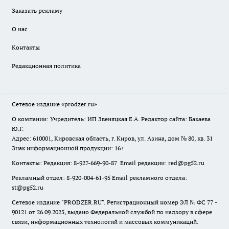
Заказать рекламу
О нас
Контакты
Редакционная политика
Сетевое издание
«prodzer.ru»
О компании: Учредитель: ИП Звеняцкая Е.А. Редактор сайта: Бакаева
Ю.Г.
Адрес: 610001, Кировская область, г. Киров, ул. Азина, дом № 80, кв. 31
Знак информационной продукции: 16+
Контакты: Редакция: 8-927-669-90-87 Email редакции: red@pg52.ru
Рекламный отдел: 8-920-004-61-95 Email рекламного отдела:
st@pg52.ru
Сетевое издание "
PRODZER.RU
". Регистрационный номер ЭЛ № ФС 77 -
90121 от 26.09.2025, выдано Федеральной службой по надзору в сфере
связи, информационных технологий и массовых коммуникаций.